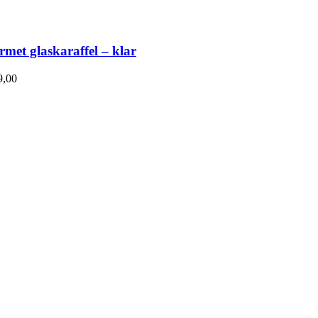
rmet glaskaraffel – klar
,00