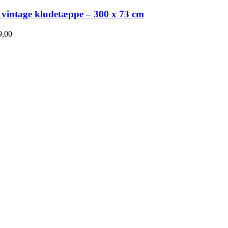
 vintage kludetæppe – 300 x 73 cm
,00