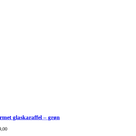
rmet glaskaraffel – grøn
,00