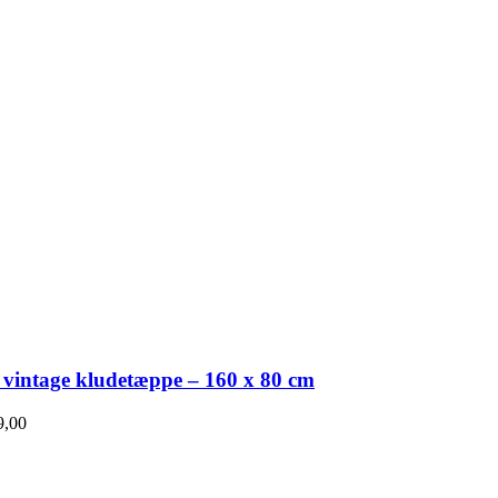
 vintage kludetæppe – 160 x 80 cm
,00