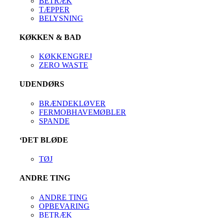
BETRÆK
TÆPPER
BELYSNING
KØKKEN & BAD
KØKKENGREJ
ZERO WASTE
UDENDØRS
BRÆNDEKLØVER
FERMOBHAVEMØBLER
SPANDE
‘DET BLØDE
TØJ
ANDRE TING
ANDRE TING
OPBEVARING
BETRÆK