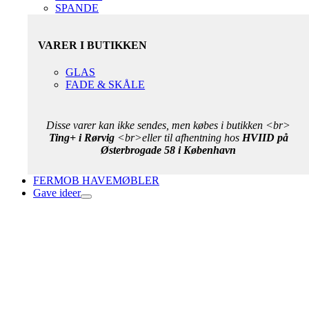
SPANDE
VARER I BUTIKKEN
GLAS
FADE & SKÅLE
Disse varer kan ikke sendes, men købes i butikken <br>
Ting+ i Rørvig
<br>eller til afhentning hos
HVIID på
Østerbrogade 58 i København
FERMOB HAVEMØBLER
Gave ideer