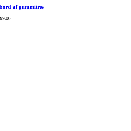
bord af gummitræ
99,00