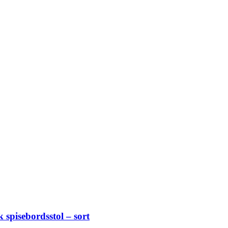
k spisebordsstol – sort