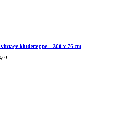
 vintage kludetæppe – 300 x 76 cm
,00