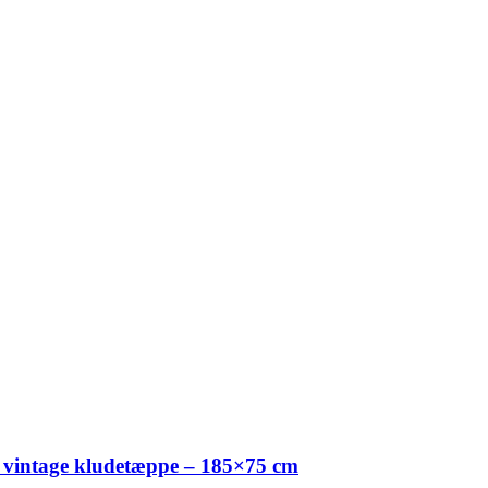
 vintage kludetæppe – 185×75 cm