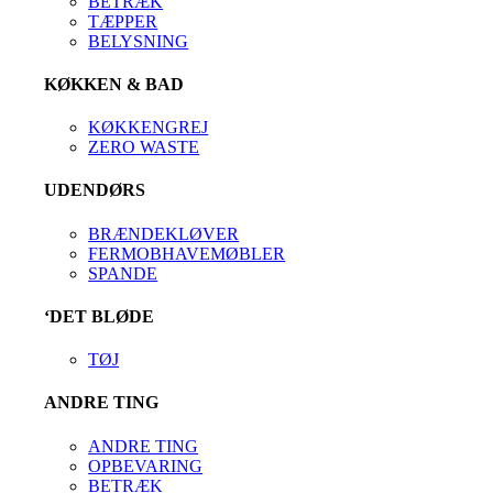
BETRÆK
TÆPPER
BELYSNING
KØKKEN & BAD
KØKKENGREJ
ZERO WASTE
UDENDØRS
BRÆNDEKLØVER
FERMOBHAVEMØBLER
SPANDE
‘DET BLØDE
TØJ
ANDRE TING
ANDRE TING
OPBEVARING
BETRÆK