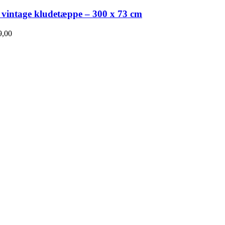
 vintage kludetæppe – 300 x 73 cm
,00