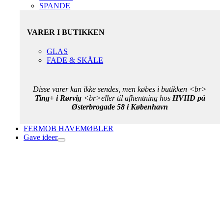
SPANDE
VARER I BUTIKKEN
GLAS
FADE & SKÅLE
Disse varer kan ikke sendes, men købes i butikken <br>
Ting+ i Rørvig
<br>eller til afhentning hos
HVIID på
Østerbrogade 58 i København
FERMOB HAVEMØBLER
Gave ideer