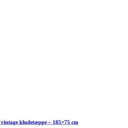
 vintage kludetæppe – 185×75 cm