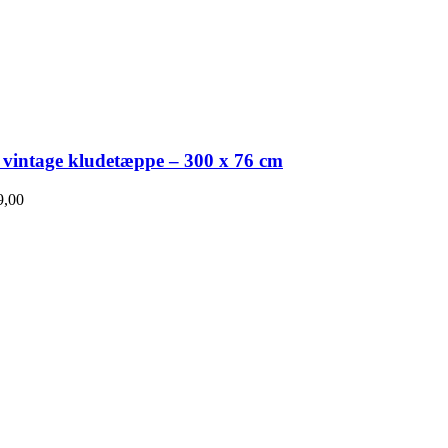
 vintage kludetæppe – 300 x 76 cm
,00