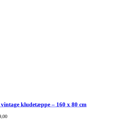
 vintage kludetæppe – 160 x 80 cm
,00