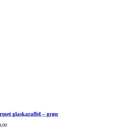
rmet glaskaraffel – grøn
,00