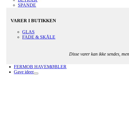
SPANDE
VARER I BUTIKKEN
GLAS
FADE & SKÅLE
Disse varer kan ikke sendes, me
FERMOB HAVEMØBLER
Gave ideer