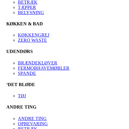
BETRÆK
TÆPPER
BELYSNING
KØKKEN & BAD
KØKKENGREJ
ZERO WASTE
UDENDØRS
BRÆNDEKLØVER
FERMOBHAVEMØBLER
SPANDE
‘DET BLØDE
TØJ
ANDRE TING
ANDRE TING
OPBEVARING
BETRÆK