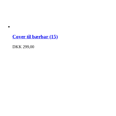
Cover til bærbar (15)
DKK
299,00