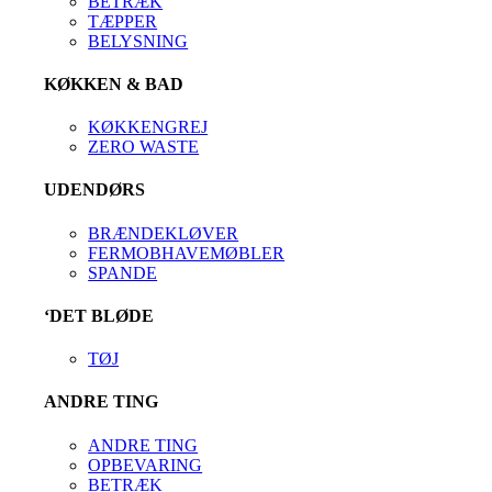
BETRÆK
TÆPPER
BELYSNING
KØKKEN & BAD
KØKKENGREJ
ZERO WASTE
UDENDØRS
BRÆNDEKLØVER
FERMOBHAVEMØBLER
SPANDE
‘DET BLØDE
TØJ
ANDRE TING
ANDRE TING
OPBEVARING
BETRÆK