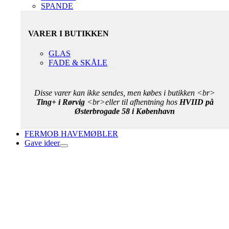
SPANDE
VARER I BUTIKKEN
GLAS
FADE & SKÅLE
Disse varer kan ikke sendes, men købes i butikken <br>
Ting+ i Rørvig
<br>eller til afhentning hos
HVIID på
Østerbrogade 58 i København
FERMOB HAVEMØBLER
Gave ideer