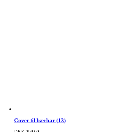
Cover til bærbar (13)
DKK
299,00