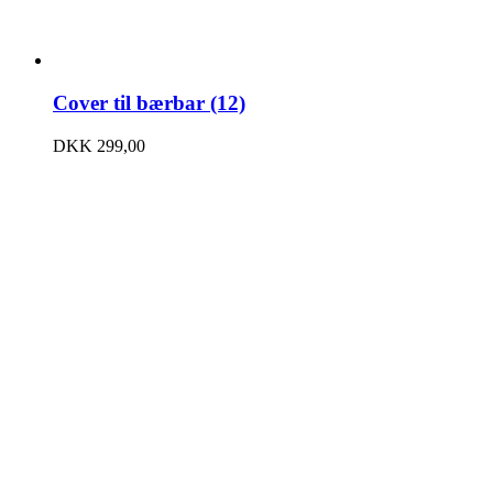
Cover til bærbar (12)
DKK
299,00