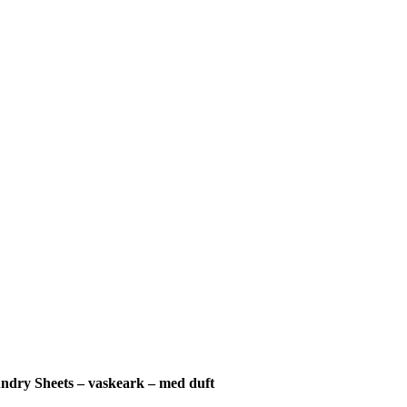
ndry Sheets – vaskeark – med duft