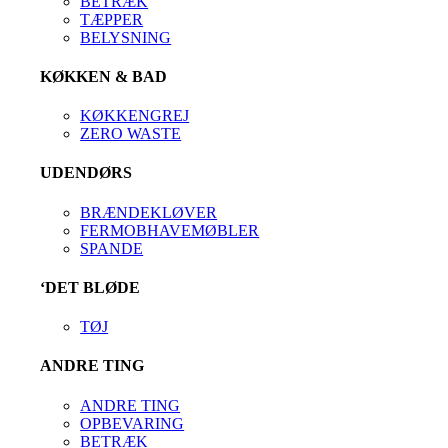
BETRÆK
TÆPPER
BELYSNING
KØKKEN & BAD
KØKKENGREJ
ZERO WASTE
UDENDØRS
BRÆNDEKLØVER
FERMOBHAVEMØBLER
SPANDE
‘DET BLØDE
TØJ
ANDRE TING
ANDRE TING
OPBEVARING
BETRÆK