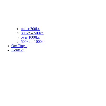
under 300kr.
300kr. – 500kr.
over 1000kr.
500kr. – 1000kr.
Om Ting+
Kontakt