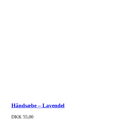
Håndsæbe – Lavendel
DKK
55,00