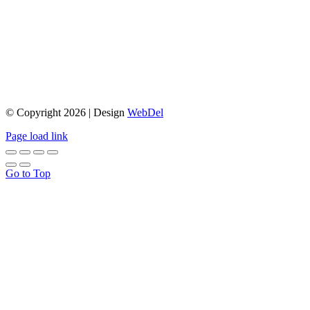
© Copyright 2026 | Design
WebDel
Page load link
Go to Top