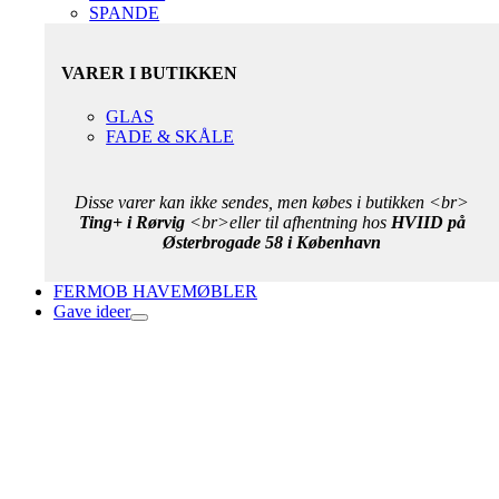
SPANDE
VARER I BUTIKKEN
GLAS
FADE & SKÅLE
Disse varer kan ikke sendes, men købes i butikken <br>
Ting+ i Rørvig
<br>eller til afhentning hos
HVIID på
Østerbrogade 58 i København
FERMOB HAVEMØBLER
Gave ideer