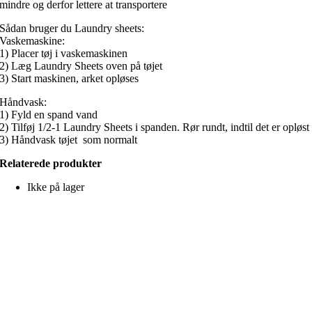
mindre og derfor lettere at transportere
Sådan bruger du Laundry sheets:
Vaskemaskine:
1) Placer tøj i vaskemaskinen
2) Læg Laundry Sheets oven på tøjet
3) Start maskinen, arket opløses
Håndvask:
1) Fyld en spand vand
2) Tilføj 1/2-1 Laundry Sheets i spanden. Rør rundt, indtil det er opløst
3) Håndvask tøjet som normalt
Relaterede produkter
Ikke på lager