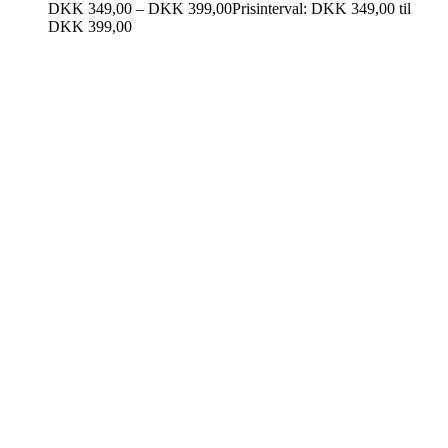
DKK
349,00
–
DKK
399,00
Prisinterval: DKK 349,00 til
DKK 399,00