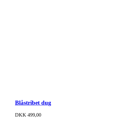
Blåstribet dug
DKK
499,00