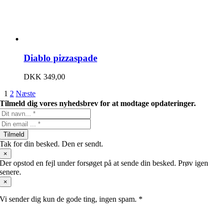
Diablo pizzaspade
DKK
349,00
1
2
Næste
Tilmeld dig vores nyhedsbrev for at modtage opdateringer.
Tilmeld
Tak for din besked. Den er sendt.
×
Der opstod en fejl under forsøget på at sende din besked. Prøv igen
senere.
×
Vi sender dig kun de gode ting, ingen spam. *