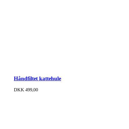
Håndfiltet kattehule
DKK
499,00