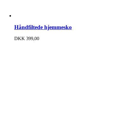
Håndfiltede hjemmesko
DKK
399,00