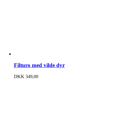
Filturo med vilde dyr
DKK
349,00