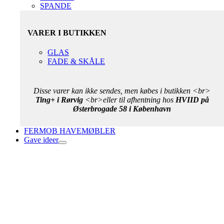
SPANDE
VARER I BUTIKKEN
GLAS
FADE & SKÅLE
Disse varer kan ikke sendes, men købes i butikken <br>
Ting+ i Rørvig
<br>eller til afhentning hos
HVIID på
Østerbrogade 58 i København
FERMOB HAVEMØBLER
Gave ideer