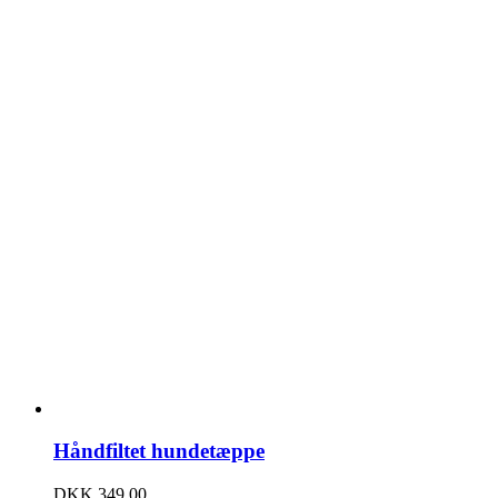
Håndfiltet hundetæppe
DKK
349,00