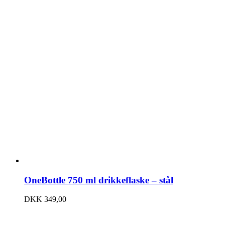
OneBottle 750 ml drikkeflaske – stål
DKK
349,00