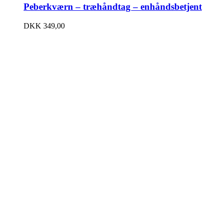
Peberkværn – træhåndtag – enhåndsbetjent
DKK
349,00