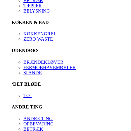
BETRÆK
TÆPPER
BELYSNING
KØKKEN & BAD
KØKKENGREJ
ZERO WASTE
UDENDØRS
BRÆNDEKLØVER
FERMOBHAVEMØBLER
SPANDE
‘DET BLØDE
TØJ
ANDRE TING
ANDRE TING
OPBEVARING
BETRÆK