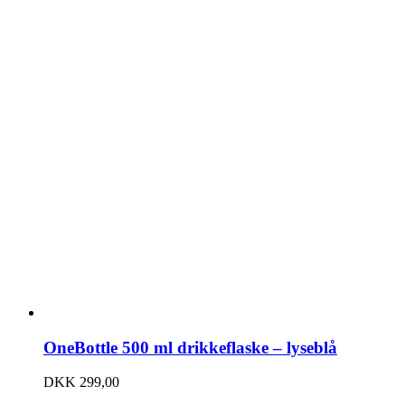
OneBottle 500 ml drikkeflaske – lyseblå
DKK
299,00