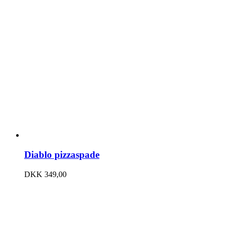
Diablo pizzaspade
DKK
349,00