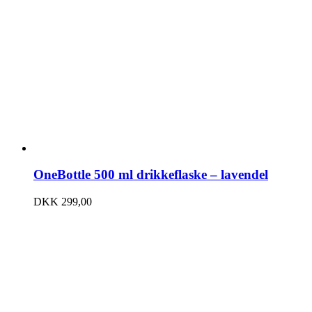
OneBottle 500 ml drikkeflaske – lavendel
DKK
299,00