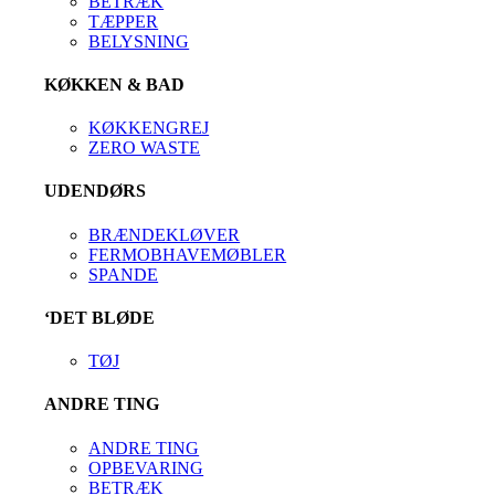
BETRÆK
TÆPPER
BELYSNING
KØKKEN & BAD
KØKKENGREJ
ZERO WASTE
UDENDØRS
BRÆNDEKLØVER
FERMOBHAVEMØBLER
SPANDE
‘DET BLØDE
TØJ
ANDRE TING
ANDRE TING
OPBEVARING
BETRÆK