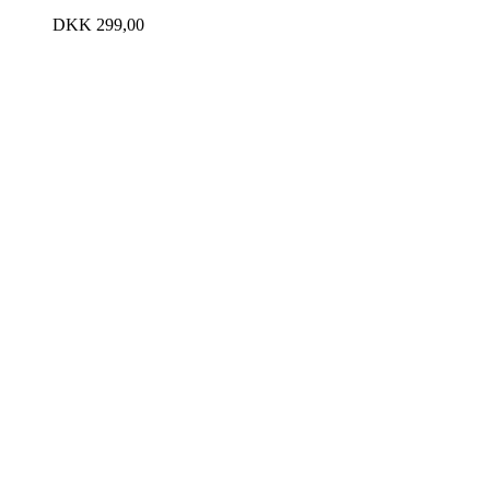
DKK
299,00