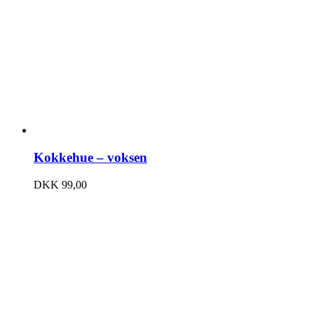
Kokkehue – voksen
DKK
99,00