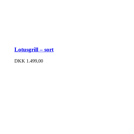
Lotusgrill – sort
DKK
1.499,00