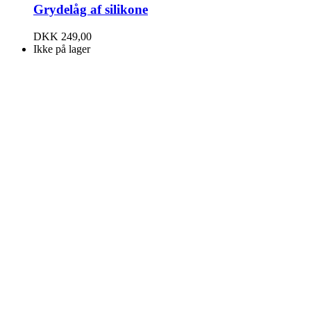
Grydelåg af silikone
DKK
249,00
Ikke på lager