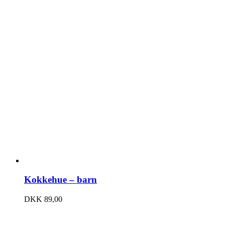
Kokkehue – barn
DKK
89,00