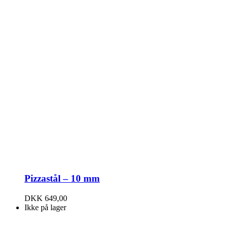
Pizzastål – 10 mm
DKK
649,00
Ikke på lager