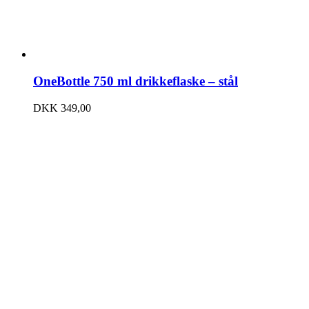
OneBottle 750 ml drikkeflaske – stål
DKK
349,00