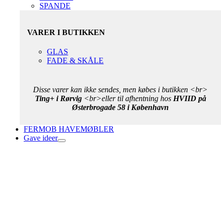
SPANDE
VARER I BUTIKKEN
GLAS
FADE & SKÅLE
Disse varer kan ikke sendes, men købes i butikken <br>
Ting+ i Rørvig
<br>eller til afhentning hos
HVIID på
Østerbrogade 58 i København
FERMOB HAVEMØBLER
Gave ideer