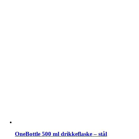
OneBottle 500 ml drikkeflaske – stål