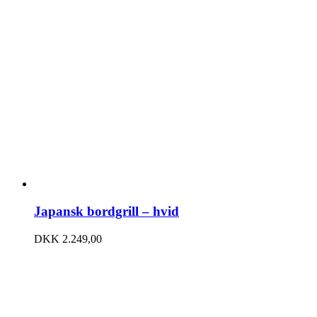
Japansk bordgrill – hvid
DKK
2.249,00