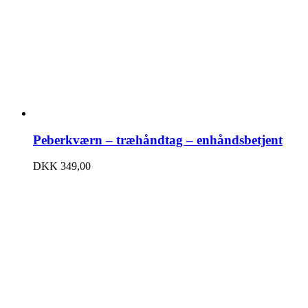
Peberkværn – træhåndtag – enhåndsbetjent
DKK
349,00