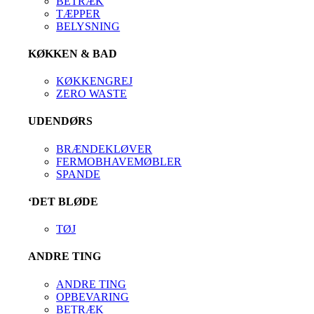
BETRÆK
TÆPPER
BELYSNING
KØKKEN & BAD
KØKKENGREJ
ZERO WASTE
UDENDØRS
BRÆNDEKLØVER
FERMOBHAVEMØBLER
SPANDE
‘DET BLØDE
TØJ
ANDRE TING
ANDRE TING
OPBEVARING
BETRÆK