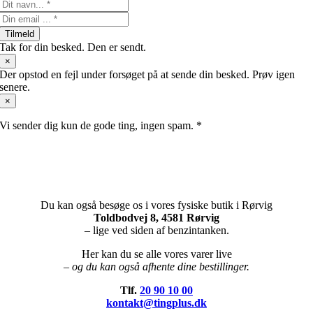
Tilmeld
Tak for din besked. Den er sendt.
×
Der opstod en fejl under forsøget på at sende din besked. Prøv igen
senere.
×
Vi sender dig kun de gode ting, ingen spam. *
Du kan også besøge os i vores fysiske butik i Rørvig
Toldbodvej 8, 4581 Rørvig
– lige ved siden af benzintanken.
Her kan du se alle vores varer live
– og du kan også afhente dine bestillinger.
Tlf.
20 90 10 00
kontakt@tingplus.dk