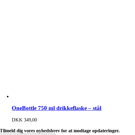
OneBottle 750 ml drikkeflaske – stål
DKK
349,00
Tilmeld dig vores nyhedsbrev for at modtage opdateringer.