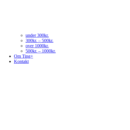
under 300kr.
300kr. – 500kr.
over 1000kr.
500kr. – 1000kr.
Om Ting+
Kontakt