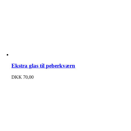
Ekstra glas til peberkværn
DKK
70,00