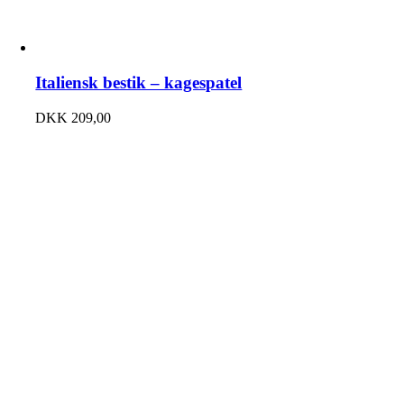
Italiensk bestik – kagespatel
DKK
209,00