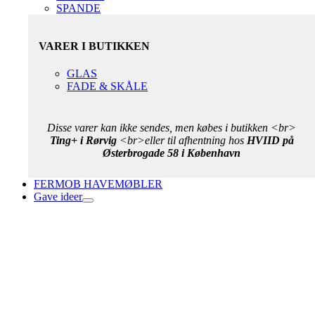
SPANDE
VARER I BUTIKKEN
GLAS
FADE & SKÅLE
Disse varer kan ikke sendes, men købes i butikken <br>
Ting+ i Rørvig
<br>eller til afhentning hos
HVIID på
Østerbrogade 58 i København
FERMOB HAVEMØBLER
Gave ideer