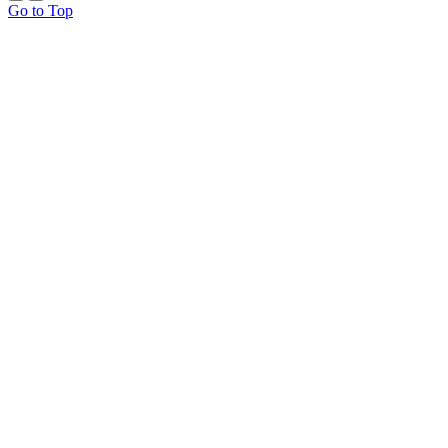
Go to Top