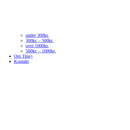
under 300kr.
300kr. – 500kr.
over 1000kr.
500kr. – 1000kr.
Om Ting+
Kontakt