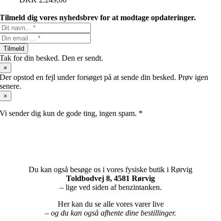
Tilmeld dig vores nyhedsbrev for at modtage opdateringer.
Tilmeld
Tak for din besked. Den er sendt.
×
Der opstod en fejl under forsøget på at sende din besked. Prøv igen
senere.
×
Vi sender dig kun de gode ting, ingen spam. *
Du kan også besøge os i vores fysiske butik i Rørvig
Toldbodvej 8, 4581 Rørvig
– lige ved siden af benzintanken.
Her kan du se alle vores varer live
– og du kan også afhente dine bestillinger.