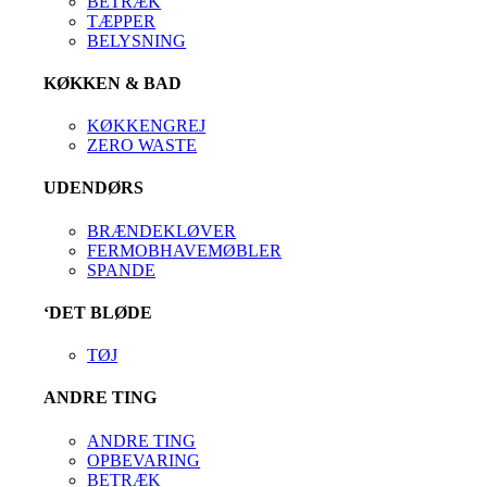
BETRÆK
TÆPPER
BELYSNING
KØKKEN & BAD
KØKKENGREJ
ZERO WASTE
UDENDØRS
BRÆNDEKLØVER
FERMOBHAVEMØBLER
SPANDE
‘DET BLØDE
TØJ
ANDRE TING
ANDRE TING
OPBEVARING
BETRÆK