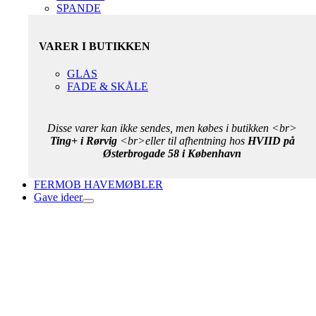
SPANDE
VARER I BUTIKKEN
GLAS
FADE & SKÅLE
Disse varer kan ikke sendes, men købes i butikken <br>
Ting+ i Rørvig
<br>eller til afhentning hos
HVIID på
Østerbrogade 58 i København
FERMOB HAVEMØBLER
Gave ideer