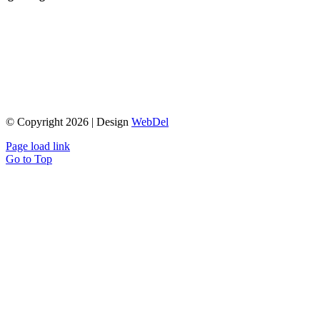
© Copyright 2026 | Design
WebDel
Page load link
Go to Top