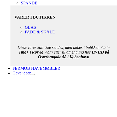
SPANDE
VARER I BUTIKKEN
GLAS
FADE & SKÅLE
Disse varer kan ikke sendes, men købes i butikken <br>
Ting+ i Rørvig
<br>eller til afhentning hos
HVIID på
Østerbrogade 58 i København
FERMOB HAVEMØBLER
Gave ideer