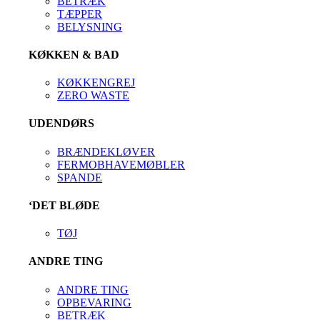
BETRÆK
TÆPPER
BELYSNING
KØKKEN & BAD
KØKKENGREJ
ZERO WASTE
UDENDØRS
BRÆNDEKLØVER
FERMOBHAVEMØBLER
SPANDE
‘DET BLØDE
TØJ
ANDRE TING
ANDRE TING
OPBEVARING
BETRÆK