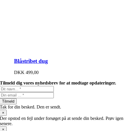
Blåstribet dug
DKK
499,00
Tilmeld dig vores nyhedsbrev for at modtage opdateringer.
Tilmeld
Tak for din besked. Den er sendt.
×
Der opstod en fejl under forsøget på at sende din besked. Prøv igen
senere.
×