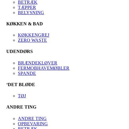
BETRÆK
TÆPPER
BELYSNING
KØKKEN & BAD
KØKKENGREJ
ZERO WASTE
UDENDØRS
BRÆNDEKLØVER
FERMOBHAVEMØBLER
SPANDE
‘DET BLØDE
TØJ
ANDRE TING
ANDRE TING
OPBEVARING
BETRÆK