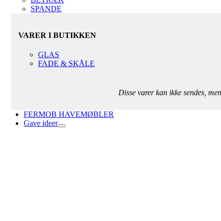
SPANDE
VARER I BUTIKKEN
GLAS
FADE & SKÅLE
Disse varer kan ikke sendes, me
FERMOB HAVEMØBLER
Gave ideer