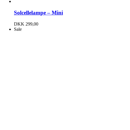
Solcellelampe – Mini
DKK
299,00
Sale