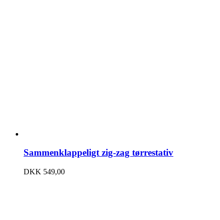
Sammenklappeligt zig-zag tørrestativ
DKK
549,00