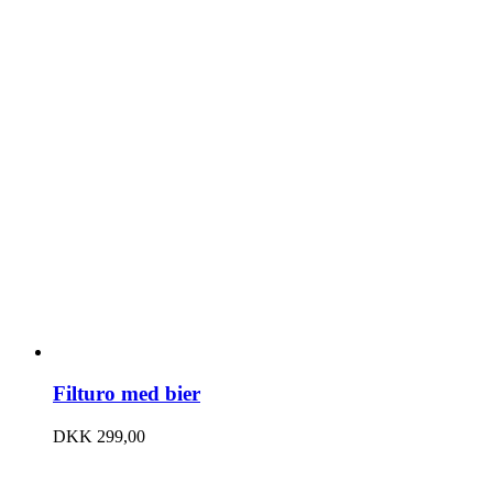
Filturo med bier
DKK
299,00