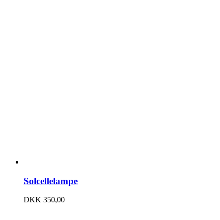
Solcellelampe
DKK
350,00