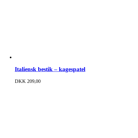
Italiensk bestik – kagespatel
DKK
209,00