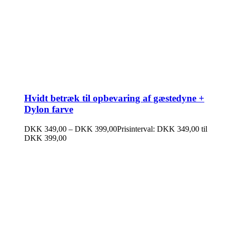
Hvidt betræk til opbevaring af gæstedyne +
Dylon farve
DKK
349,00
–
DKK
399,00
Prisinterval: DKK 349,00 til
DKK 399,00