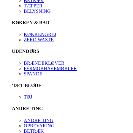
BETRÆK
TÆPPER
BELYSNING
KØKKEN & BAD
KØKKENGREJ
ZERO WASTE
UDENDØRS
BRÆNDEKLØVER
FERMOBHAVEMØBLER
SPANDE
‘DET BLØDE
TØJ
ANDRE TING
ANDRE TING
OPBEVARING
BETRÆK