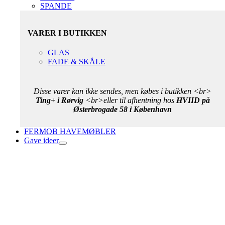
SPANDE
VARER I BUTIKKEN
GLAS
FADE & SKÅLE
Disse varer kan ikke sendes, men købes i butikken <br>
Ting+ i Rørvig
<br>eller til afhentning hos
HVIID på
Østerbrogade 58 i København
FERMOB HAVEMØBLER
Gave ideer