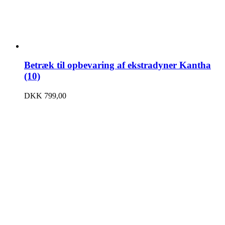
Betræk til opbevaring af ekstradyner Kantha
(10)
DKK
799,00