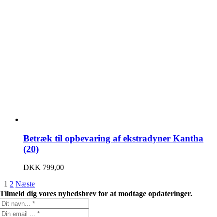
Betræk til opbevaring af ekstradyner Kantha
(20)
DKK
799,00
1
2
Næste
Tilmeld dig vores nyhedsbrev for at modtage opdateringer.