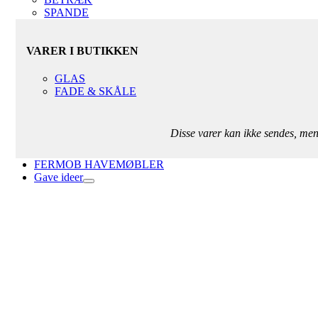
SPANDE
VARER I BUTIKKEN
GLAS
FADE & SKÅLE
Disse varer kan ikke sendes, me
FERMOB HAVEMØBLER
Gave ideer