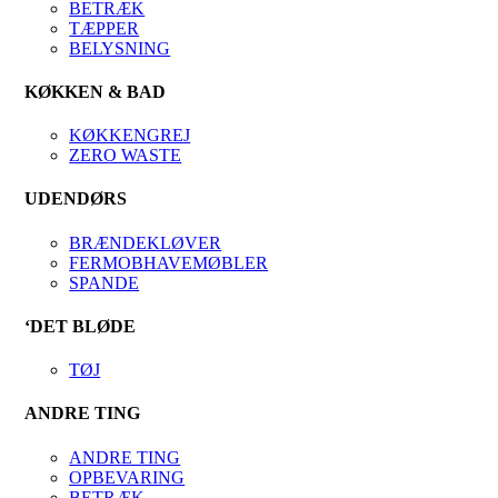
BETRÆK
TÆPPER
BELYSNING
KØKKEN & BAD
KØKKENGREJ
ZERO WASTE
UDENDØRS
BRÆNDEKLØVER
FERMOBHAVEMØBLER
SPANDE
‘DET BLØDE
TØJ
ANDRE TING
ANDRE TING
OPBEVARING
BETRÆK