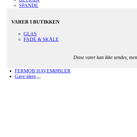
SPANDE
VARER I BUTIKKEN
GLAS
FADE & SKÅLE
Disse varer kan ikke sendes, me
FERMOB HAVEMØBLER
Gave ideer