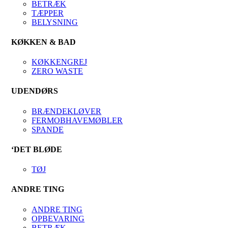
BETRÆK
TÆPPER
BELYSNING
KØKKEN & BAD
KØKKENGREJ
ZERO WASTE
UDENDØRS
BRÆNDEKLØVER
FERMOBHAVEMØBLER
SPANDE
‘DET BLØDE
TØJ
ANDRE TING
ANDRE TING
OPBEVARING
BETRÆK