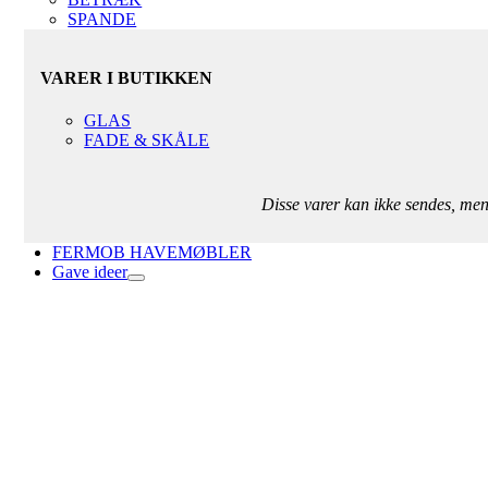
SPANDE
VARER I BUTIKKEN
GLAS
FADE & SKÅLE
Disse varer kan ikke sendes, me
FERMOB HAVEMØBLER
Gave ideer