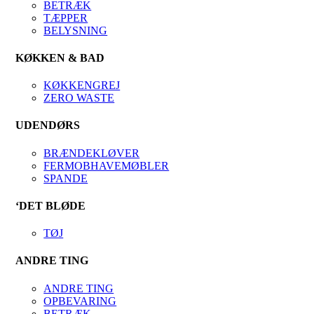
BETRÆK
TÆPPER
BELYSNING
KØKKEN & BAD
KØKKENGREJ
ZERO WASTE
UDENDØRS
BRÆNDEKLØVER
FERMOBHAVEMØBLER
SPANDE
‘DET BLØDE
TØJ
ANDRE TING
ANDRE TING
OPBEVARING
BETRÆK