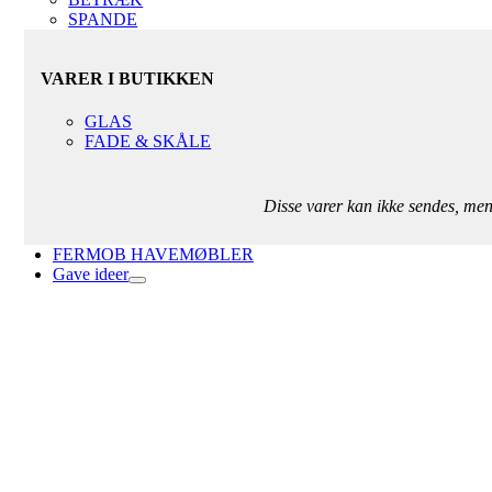
SPANDE
VARER I BUTIKKEN
GLAS
FADE & SKÅLE
Disse varer kan ikke sendes, me
FERMOB HAVEMØBLER
Gave ideer