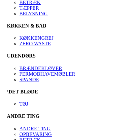
BETRÆK
TÆPPER
BELYSNING
KØKKEN & BAD
KØKKENGREJ
ZERO WASTE
UDENDØRS
BRÆNDEKLØVER
FERMOBHAVEMØBLER
SPANDE
‘DET BLØDE
TØJ
ANDRE TING
ANDRE TING
OPBEVARING
BETRÆK