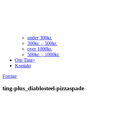
under 300kr.
300kr. – 500kr.
over 1000kr.
500kr. – 1000kr.
Om Ting+
Kontakt
Forrige
ting-plus_diablosteel-pizzaspade