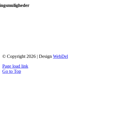
ingsmuligheder
© Copyright 2026 | Design
WebDel
Page load link
Go to Top