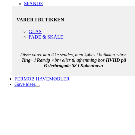
SPANDE
VARER I BUTIKKEN
GLAS
FADE & SKÅLE
Disse varer kan ikke sendes, men købes i butikken <br>
Ting+ i Rørvig
<br>eller til afhentning hos
HVIID på
Østerbrogade 58 i København
FERMOB HAVEMØBLER
Gave ideer