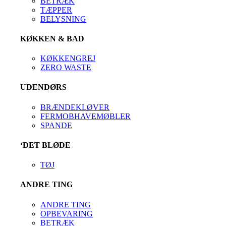
BETRÆK
TÆPPER
BELYSNING
KØKKEN & BAD
KØKKENGREJ
ZERO WASTE
UDENDØRS
BRÆNDEKLØVER
FERMOBHAVEMØBLER
SPANDE
‘DET BLØDE
TØJ
ANDRE TING
ANDRE TING
OPBEVARING
BETRÆK