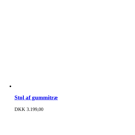
Stol af gummitræ
DKK
3.199,00