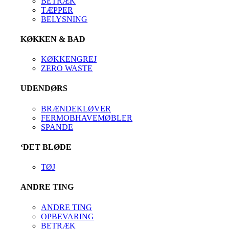
BETRÆK
TÆPPER
BELYSNING
KØKKEN & BAD
KØKKENGREJ
ZERO WASTE
UDENDØRS
BRÆNDEKLØVER
FERMOBHAVEMØBLER
SPANDE
‘DET BLØDE
TØJ
ANDRE TING
ANDRE TING
OPBEVARING
BETRÆK