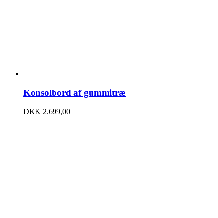
Konsolbord af gummitræ
DKK
2.699,00