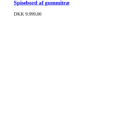
Spisebord af gummitræ
DKK
9.999,00