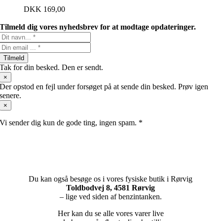
DKK
169,00
Tilmeld dig vores nyhedsbrev for at modtage opdateringer.
Tilmeld
Tak for din besked. Den er sendt.
×
Der opstod en fejl under forsøget på at sende din besked. Prøv igen
senere.
×
Vi sender dig kun de gode ting, ingen spam. *
Du kan også besøge os i vores fysiske butik i Rørvig
Toldbodvej 8, 4581 Rørvig
– lige ved siden af benzintanken.
Her kan du se alle vores varer live