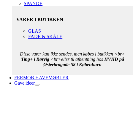
SPANDE
VARER I BUTIKKEN
GLAS
FADE & SKÅLE
Disse varer kan ikke sendes, men købes i butikken <br>
Ting+ i Rørvig
<br>eller til afhentning hos
HVIID på
Østerbrogade 58 i København
FERMOB HAVEMØBLER
Gave ideer