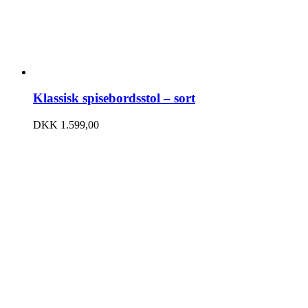
Klassisk spisebordsstol – sort
DKK
1.599,00