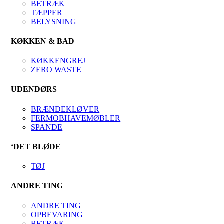
BETRÆK
TÆPPER
BELYSNING
KØKKEN & BAD
KØKKENGREJ
ZERO WASTE
UDENDØRS
BRÆNDEKLØVER
FERMOBHAVEMØBLER
SPANDE
‘DET BLØDE
TØJ
ANDRE TING
ANDRE TING
OPBEVARING
BETRÆK