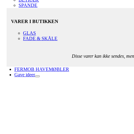
SPANDE
VARER I BUTIKKEN
GLAS
FADE & SKÅLE
Disse varer kan ikke sendes, me
FERMOB HAVEMØBLER
Gave ideer