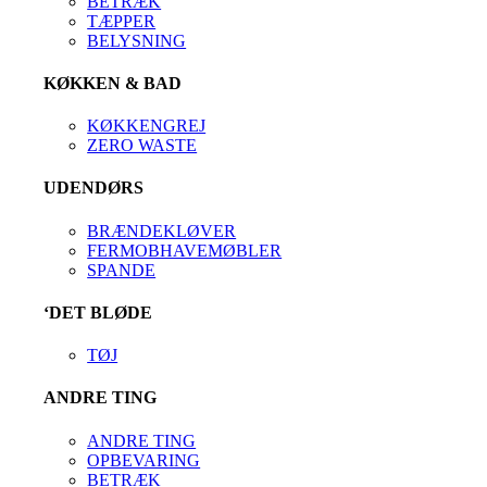
BETRÆK
TÆPPER
BELYSNING
KØKKEN & BAD
KØKKENGREJ
ZERO WASTE
UDENDØRS
BRÆNDEKLØVER
FERMOBHAVEMØBLER
SPANDE
‘DET BLØDE
TØJ
ANDRE TING
ANDRE TING
OPBEVARING
BETRÆK