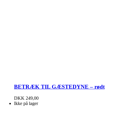
BETRÆK TIL GÆSTEDYNE – rødt
DKK
249,00
Ikke på lager