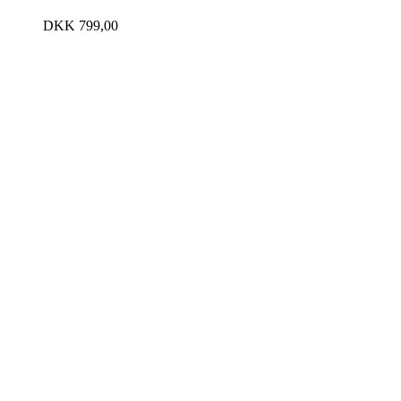
DKK
799,00