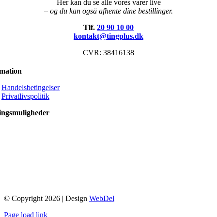
Her kan du se alle vores varer live
– og du kan også afhente dine bestillinger.
Tlf.
20 90 10 00
kontakt@tingplus.dk
CVR: 38416138
rmation
Handelsbetingelser
Privatlivspolitik
ingsmuligheder
© Copyright 2026 | Design
WebDel
Page load link