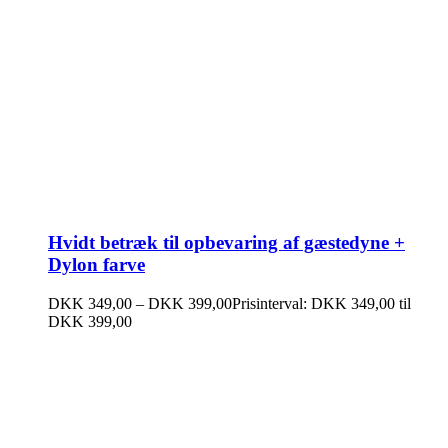
Hvidt betræk til opbevaring af gæstedyne +
Dylon farve
DKK
349,00
–
DKK
399,00
Prisinterval: DKK 349,00 til
DKK 399,00