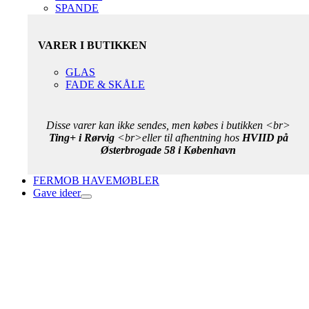
SPANDE
VARER I BUTIKKEN
GLAS
FADE & SKÅLE
Disse varer kan ikke sendes, men købes i butikken <br>
Ting+ i Rørvig
<br>eller til afhentning hos
HVIID på
Østerbrogade 58 i København
FERMOB HAVEMØBLER
Gave ideer