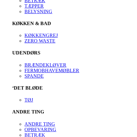
BETRÆK
TÆPPER
BELYSNING
KØKKEN & BAD
KØKKENGREJ
ZERO WASTE
UDENDØRS
BRÆNDEKLØVER
FERMOBHAVEMØBLER
SPANDE
‘DET BLØDE
TØJ
ANDRE TING
ANDRE TING
OPBEVARING
BETRÆK