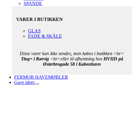
SPANDE
VARER I BUTIKKEN
GLAS
FADE & SKÅLE
Disse varer kan ikke sendes, men købes i butikken <br>
Ting+ i Rørvig
<br>eller til afhentning hos
HVIID på
Østerbrogade 58 i København
FERMOB HAVEMØBLER
Gave ideer