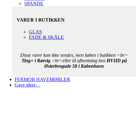
SPANDE
VARER I BUTIKKEN
GLAS
FADE & SKÅLE
Disse varer kan ikke sendes, men købes i butikken <br>
Ting+ i Rørvig
<br>eller til afhentning hos
HVIID på
Østerbrogade 58 i København
FERMOB HAVEMØBLER
Gave ideer