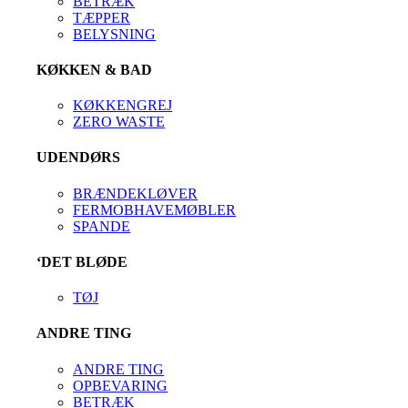
BETRÆK
TÆPPER
BELYSNING
KØKKEN & BAD
KØKKENGREJ
ZERO WASTE
UDENDØRS
BRÆNDEKLØVER
FERMOBHAVEMØBLER
SPANDE
‘DET BLØDE
TØJ
ANDRE TING
ANDRE TING
OPBEVARING
BETRÆK