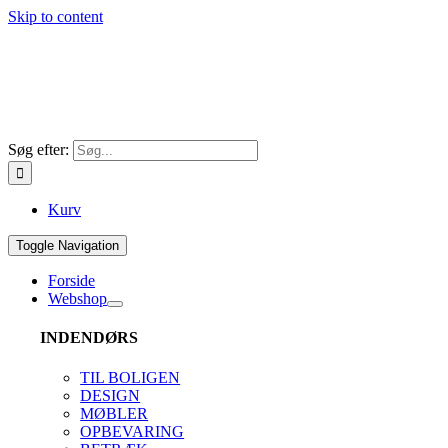
Skip to content
Søg efter:
Kurv
Toggle Navigation
Forside
Webshop
INDENDØRS
TIL BOLIGEN
DESIGN
MØBLER
OPBEVARING