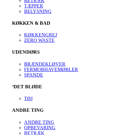
BETRÆK
TÆPPER
BELYSNING
KØKKEN & BAD
KØKKENGREJ
ZERO WASTE
UDENDØRS
BRÆNDEKLØVER
FERMOBHAVEMØBLER
SPANDE
‘DET BLØDE
TØJ
ANDRE TING
ANDRE TING
OPBEVARING
BETRÆK