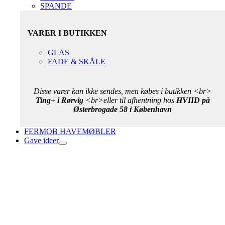
SPANDE
VARER I BUTIKKEN
GLAS
FADE & SKÅLE
Disse varer kan ikke sendes, men købes i butikken <br>
Ting+ i Rørvig
<br>eller til afhentning hos
HVIID på
Østerbrogade 58 i København
FERMOB HAVEMØBLER
Gave ideer