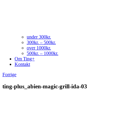
under 300kr.
300kr. – 500kr.
over 1000kr.
500kr. – 1000kr.
Om Ting+
Kontakt
Forrige
ting-plus_abien-magic-grill-ida-03