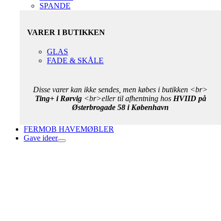
SPANDE
VARER I BUTIKKEN
GLAS
FADE & SKÅLE
Disse varer kan ikke sendes, men købes i butikken <br>
Ting+ i Rørvig
<br>eller til afhentning hos
HVIID på
Østerbrogade 58 i København
FERMOB HAVEMØBLER
Gave ideer