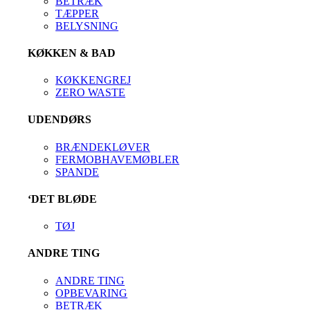
BETRÆK
TÆPPER
BELYSNING
KØKKEN & BAD
KØKKENGREJ
ZERO WASTE
UDENDØRS
BRÆNDEKLØVER
FERMOBHAVEMØBLER
SPANDE
‘DET BLØDE
TØJ
ANDRE TING
ANDRE TING
OPBEVARING
BETRÆK