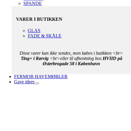
SPANDE
VARER I BUTIKKEN
GLAS
FADE & SKÅLE
Disse varer kan ikke sendes, men købes i butikken <br>
Ting+ i Rørvig
<br>eller til afhentning hos
HVIID på
Østerbrogade 58 i København
FERMOB HAVEMØBLER
Gave ideer