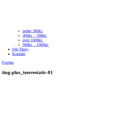
under 300kr.
300kr. – 500kr.
over 1000kr.
500kr. – 1000kr.
Om Ting+
Kontakt
Forrige
ting-plus_toerrestativ-01