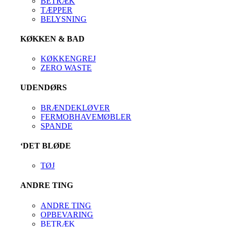
BETRÆK
TÆPPER
BELYSNING
KØKKEN & BAD
KØKKENGREJ
ZERO WASTE
UDENDØRS
BRÆNDEKLØVER
FERMOBHAVEMØBLER
SPANDE
‘DET BLØDE
TØJ
ANDRE TING
ANDRE TING
OPBEVARING
BETRÆK