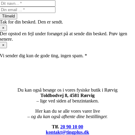
Tilmeld
Tak for din besked. Den er sendt.
×
Der opstod en fejl under forsøget på at sende din besked. Prøv igen
senere.
×
Vi sender dig kun de gode ting, ingen spam. *
Du kan også besøge os i vores fysiske butik i Rørvig
Toldbodvej 8, 4581 Rørvig
– lige ved siden af benzintanken.
Her kan du se alle vores varer live
– og du kan også afhente dine bestillinger.
Tlf.
20 90 10 00
kontakt@tingplus.dk