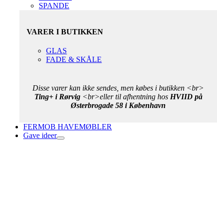
SPANDE
VARER I BUTIKKEN
GLAS
FADE & SKÅLE
Disse varer kan ikke sendes, men købes i butikken <br>
Ting+ i Rørvig
<br>eller til afhentning hos
HVIID på
Østerbrogade 58 i København
FERMOB HAVEMØBLER
Gave ideer