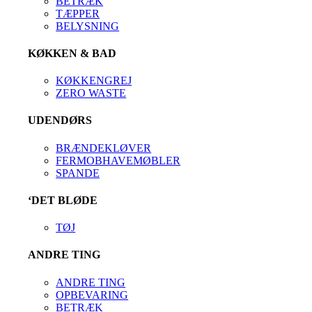
BETRÆK
TÆPPER
BELYSNING
KØKKEN & BAD
KØKKENGREJ
ZERO WASTE
UDENDØRS
BRÆNDEKLØVER
FERMOBHAVEMØBLER
SPANDE
‘DET BLØDE
TØJ
ANDRE TING
ANDRE TING
OPBEVARING
BETRÆK