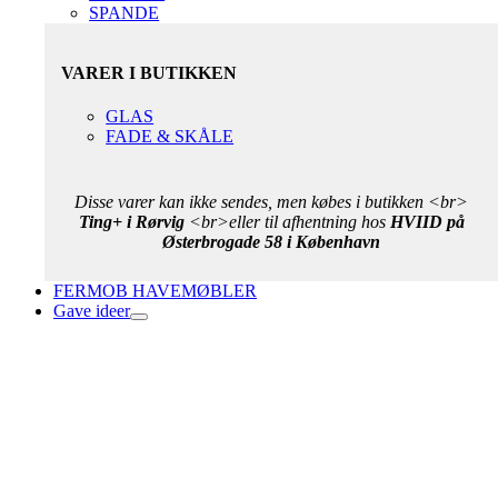
SPANDE
VARER I BUTIKKEN
GLAS
FADE & SKÅLE
Disse varer kan ikke sendes, men købes i butikken <br>
Ting+ i Rørvig
<br>eller til afhentning hos
HVIID på
Østerbrogade 58 i København
FERMOB HAVEMØBLER
Gave ideer