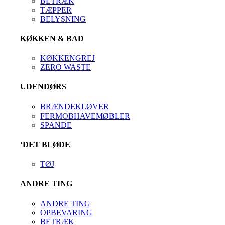
BETRÆK
TÆPPER
BELYSNING
KØKKEN & BAD
KØKKENGREJ
ZERO WASTE
UDENDØRS
BRÆNDEKLØVER
FERMOBHAVEMØBLER
SPANDE
‘DET BLØDE
TØJ
ANDRE TING
ANDRE TING
OPBEVARING
BETRÆK