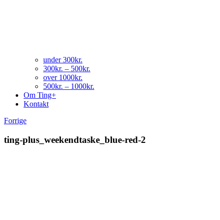
under 300kr.
300kr. – 500kr.
over 1000kr.
500kr. – 1000kr.
Om Ting+
Kontakt
Forrige
ting-plus_weekendtaske_blue-red-2