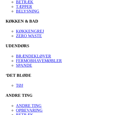
BETRÆK
TÆPPER
BELYSNING
KØKKEN & BAD
KØKKENGREJ
ZERO WASTE
UDENDØRS
BRÆNDEKLØVER
FERMOBHAVEMØBLER
SPANDE
‘DET BLØDE
TØJ
ANDRE TING
ANDRE TING
OPBEVARING
BETRÆK