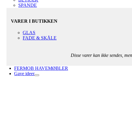
SPANDE
VARER I BUTIKKEN
GLAS
FADE & SKÅLE
Disse varer kan ikke sendes, me
FERMOB HAVEMØBLER
Gave ideer