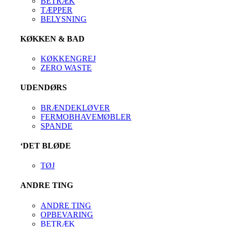
BETRÆK
TÆPPER
BELYSNING
KØKKEN & BAD
KØKKENGREJ
ZERO WASTE
UDENDØRS
BRÆNDEKLØVER
FERMOBHAVEMØBLER
SPANDE
‘DET BLØDE
TØJ
ANDRE TING
ANDRE TING
OPBEVARING
BETRÆK