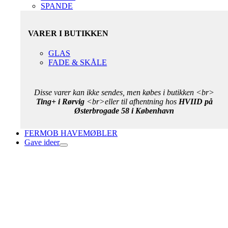
SPANDE
VARER I BUTIKKEN
GLAS
FADE & SKÅLE
Disse varer kan ikke sendes, men købes i butikken <br>
Ting+ i Rørvig
<br>eller til afhentning hos
HVIID på
Østerbrogade 58 i København
FERMOB HAVEMØBLER
Gave ideer