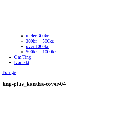
under 300kr.
300kr. – 500kr.
over 1000kr.
500kr. – 1000kr.
Om Ting+
Kontakt
Forrige
ting-plus_kantha-cover-04