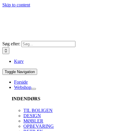
Skip to content
Søg efter:
Kurv
Toggle Navigation
Forside
Webshop
INDENDØRS
TIL BOLIGEN
DESIGN
MØBLER
OPBEVARING