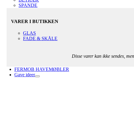
SPANDE
VARER I BUTIKKEN
GLAS
FADE & SKÅLE
Disse varer kan ikke sendes, me
FERMOB HAVEMØBLER
Gave ideer