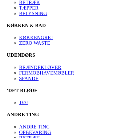
BETRÆK
TÆPPER
BELYSNING
KØKKEN & BAD
KØKKENGREJ
ZERO WASTE
UDENDØRS
BRÆNDEKLØVER
FERMOBHAVEMØBLER
SPANDE
‘DET BLØDE
TØJ
ANDRE TING
ANDRE TING
OPBEVARING
BETRÆK