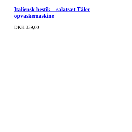
Italiensk bestik – salatsæt Tåler
opvaskemaskine
DKK
339,00