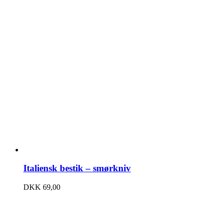
Italiensk bestik – smørkniv
DKK
69,00