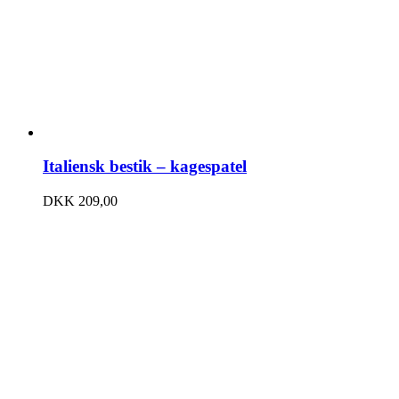
Italiensk bestik – kagespatel
DKK
209,00