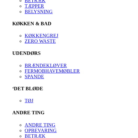
BETRÆK
TÆPPER
BELYSNING
KØKKEN & BAD
KØKKENGREJ
ZERO WASTE
UDENDØRS
BRÆNDEKLØVER
FERMOBHAVEMØBLER
SPANDE
‘DET BLØDE
TØJ
ANDRE TING
ANDRE TING
OPBEVARING
BETRÆK