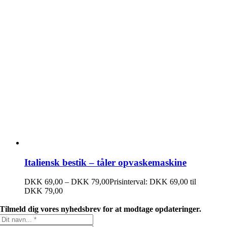
Italiensk bestik – tåler opvaskemaskine
DKK
69,00
–
DKK
79,00
Prisinterval: DKK 69,00 til
DKK 79,00
Tilmeld dig vores nyhedsbrev for at modtage opdateringer.