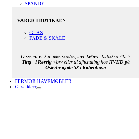
SPANDE
VARER I BUTIKKEN
GLAS
FADE & SKÅLE
Disse varer kan ikke sendes, men købes i butikken <br>
Ting+ i Rørvig
<br>eller til afhentning hos
HVIID på
Østerbrogade 58 i København
FERMOB HAVEMØBLER
Gave ideer