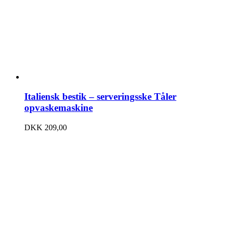
Italiensk bestik – serveringsske Tåler
opvaskemaskine
DKK
209,00