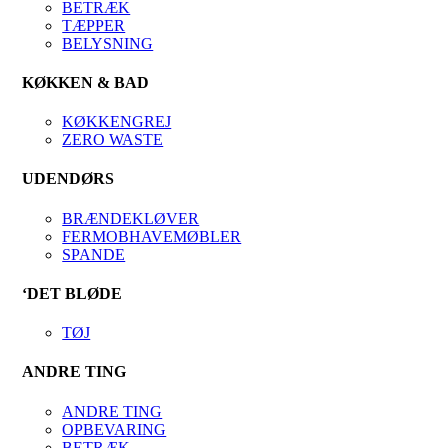
BETRÆK
TÆPPER
BELYSNING
KØKKEN & BAD
KØKKENGREJ
ZERO WASTE
UDENDØRS
BRÆNDEKLØVER
FERMOBHAVEMØBLER
SPANDE
‘DET BLØDE
TØJ
ANDRE TING
ANDRE TING
OPBEVARING
BETRÆK