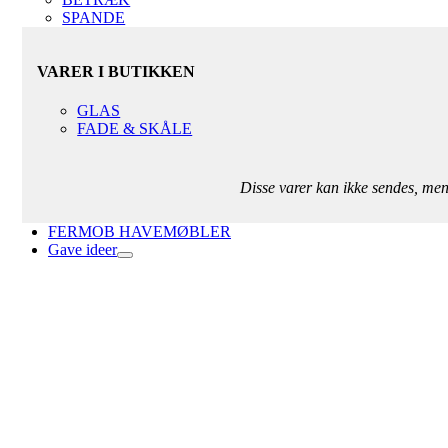
SPANDE
VARER I BUTIKKEN
GLAS
FADE & SKÅLE
Disse varer kan ikke sendes, me
FERMOB HAVEMØBLER
Gave ideer