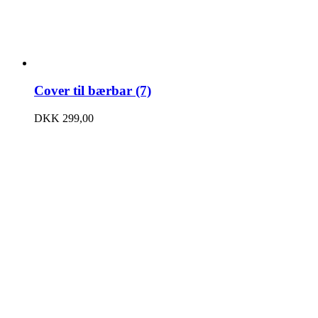
Cover til bærbar (7)
DKK
299,00