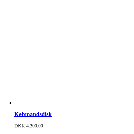
Købmandsdisk
DKK
4.300,00