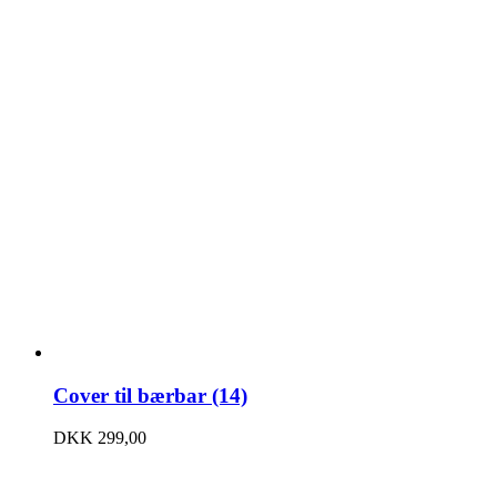
Cover til bærbar (14)
DKK
299,00