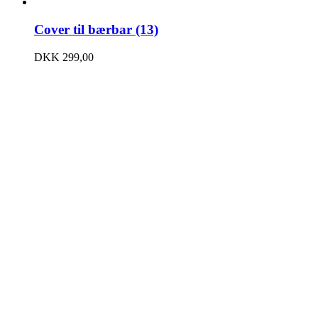
Cover til bærbar (13)
DKK
299,00