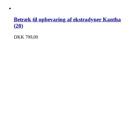
Betræk til opbevaring af ekstradyner Kantha
(20)
DKK
799,00