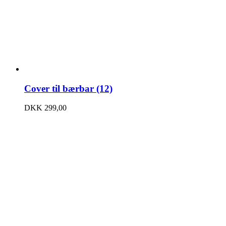
Cover til bærbar (12)
DKK
299,00