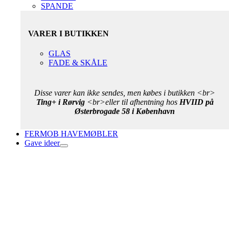
SPANDE
VARER I BUTIKKEN
GLAS
FADE & SKÅLE
Disse varer kan ikke sendes, men købes i butikken <br>
Ting+ i Rørvig
<br>eller til afhentning hos
HVIID på
Østerbrogade 58 i København
FERMOB HAVEMØBLER
Gave ideer