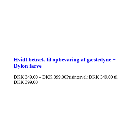
Hvidt betræk til opbevaring af gæstedyne +
Dylon farve
DKK
349,00
–
DKK
399,00
Prisinterval: DKK 349,00 til
DKK 399,00