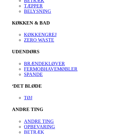
BETRÆK
TÆPPER
BELYSNING
KØKKEN & BAD
KØKKENGREJ
ZERO WASTE
UDENDØRS
BRÆNDEKLØVER
FERMOBHAVEMØBLER
SPANDE
‘DET BLØDE
TØJ
ANDRE TING
ANDRE TING
OPBEVARING
BETRÆK