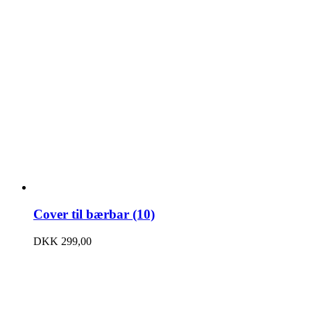
Cover til bærbar (10)
DKK
299,00