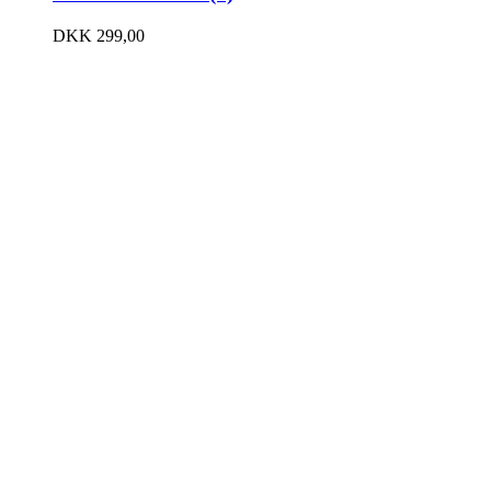
DKK
299,00