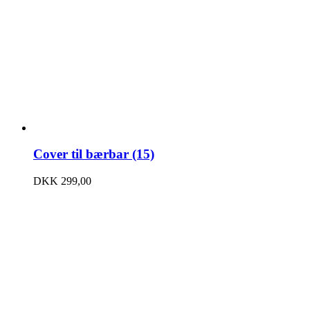
Cover til bærbar (15)
DKK
299,00