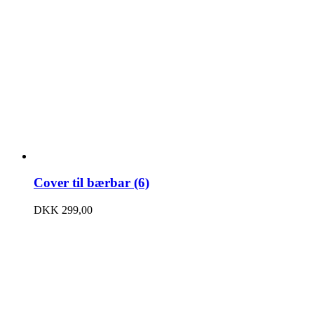
Cover til bærbar (6)
DKK
299,00