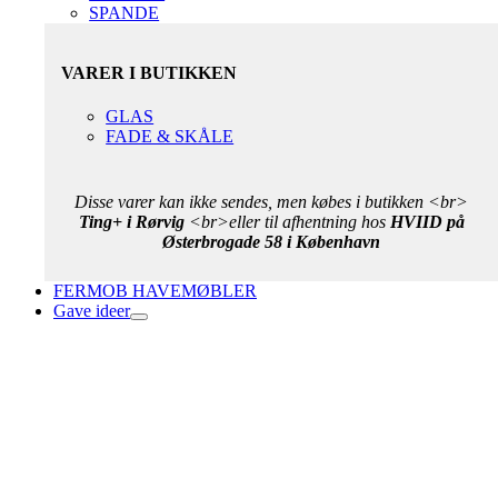
SPANDE
VARER I BUTIKKEN
GLAS
FADE & SKÅLE
Disse varer kan ikke sendes, men købes i butikken <br>
Ting+ i Rørvig
<br>eller til afhentning hos
HVIID på
Østerbrogade 58 i København
FERMOB HAVEMØBLER
Gave ideer