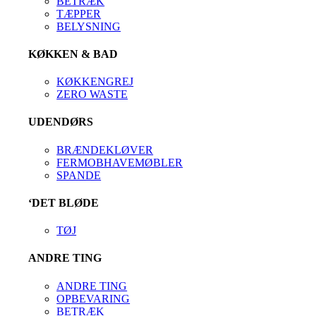
BETRÆK
TÆPPER
BELYSNING
KØKKEN & BAD
KØKKENGREJ
ZERO WASTE
UDENDØRS
BRÆNDEKLØVER
FERMOBHAVEMØBLER
SPANDE
‘DET BLØDE
TØJ
ANDRE TING
ANDRE TING
OPBEVARING
BETRÆK