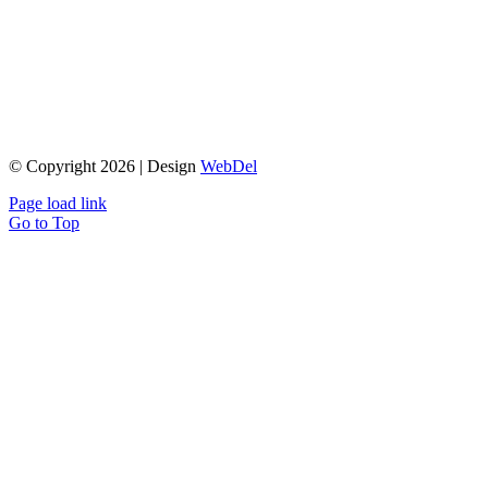
© Copyright 2026 | Design
WebDel
Page load link
Go to Top