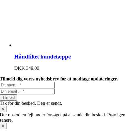
Håndfiltet hundetæppe
DKK
349,00
Tilmeld dig vores nyhedsbrev for at modtage opdateringer.
Tilmeld
Tak for din besked. Den er sendt.
×
Der opstod en fejl under forsøget på at sende din besked. Prøv igen
senere.
×