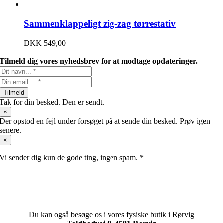
Sammenklappeligt zig-zag tørrestativ
DKK
549,00
Tilmeld dig vores nyhedsbrev for at modtage opdateringer.
Tilmeld
Tak for din besked. Den er sendt.
×
Der opstod en fejl under forsøget på at sende din besked. Prøv igen
senere.
×
Vi sender dig kun de gode ting, ingen spam. *
Du kan også besøge os i vores fysiske butik i Rørvig