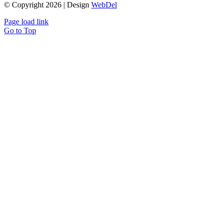
© Copyright 2026 | Design
WebDel
Page load link
Go to Top