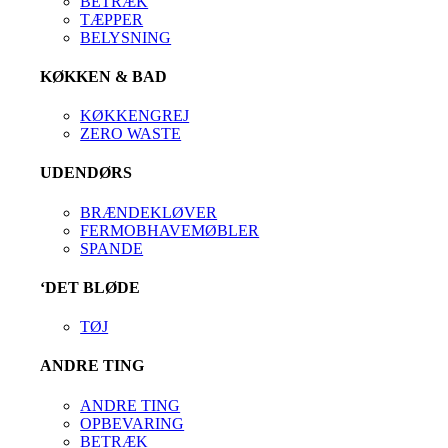
BETRÆK
TÆPPER
BELYSNING
KØKKEN & BAD
KØKKENGREJ
ZERO WASTE
UDENDØRS
BRÆNDEKLØVER
FERMOBHAVEMØBLER
SPANDE
‘DET BLØDE
TØJ
ANDRE TING
ANDRE TING
OPBEVARING
BETRÆK