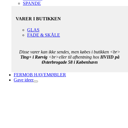
SPANDE
VARER I BUTIKKEN
GLAS
FADE & SKÅLE
Disse varer kan ikke sendes, men købes i butikken <br>
Ting+ i Rørvig
<br>eller til afhentning hos
HVIID på
Østerbrogade 58 i København
FERMOB HAVEMØBLER
Gave ideer