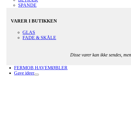
SPANDE
VARER I BUTIKKEN
GLAS
FADE & SKÅLE
Disse varer kan ikke sendes, me
FERMOB HAVEMØBLER
Gave ideer