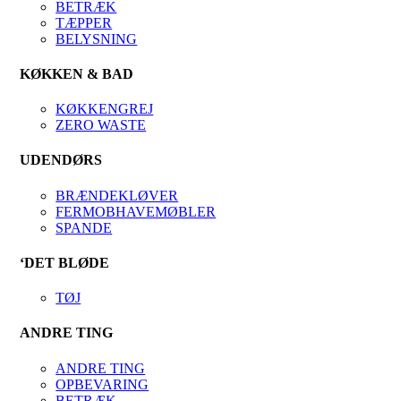
BETRÆK
TÆPPER
BELYSNING
KØKKEN & BAD
KØKKENGREJ
ZERO WASTE
UDENDØRS
BRÆNDEKLØVER
FERMOBHAVEMØBLER
SPANDE
‘DET BLØDE
TØJ
ANDRE TING
ANDRE TING
OPBEVARING
BETRÆK