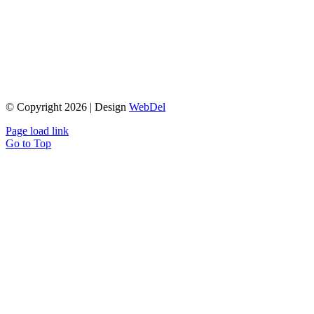
© Copyright 2026 | Design
WebDel
Page load link
Go to Top