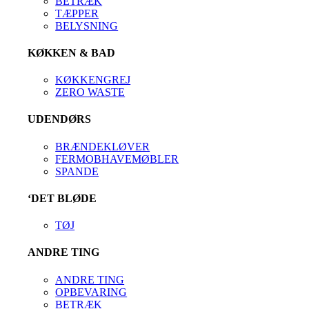
BETRÆK
TÆPPER
BELYSNING
KØKKEN & BAD
KØKKENGREJ
ZERO WASTE
UDENDØRS
BRÆNDEKLØVER
FERMOBHAVEMØBLER
SPANDE
‘DET BLØDE
TØJ
ANDRE TING
ANDRE TING
OPBEVARING
BETRÆK