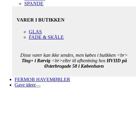
SPANDE
VARER I BUTIKKEN
GLAS
FADE & SKÅLE
Disse varer kan ikke sendes, men købes i butikken <br>
Ting+ i Rørvig
<br>eller til afhentning hos
HVIID på
Østerbrogade 58 i København
FERMOB HAVEMØBLER
Gave ideer