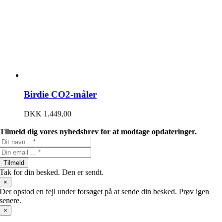
Birdie CO2-måler
DKK
1.449,00
Tilmeld dig vores nyhedsbrev for at modtage opdateringer.
Tilmeld
Tak for din besked. Den er sendt.
×
Der opstod en fejl under forsøget på at sende din besked. Prøv igen
senere.
×