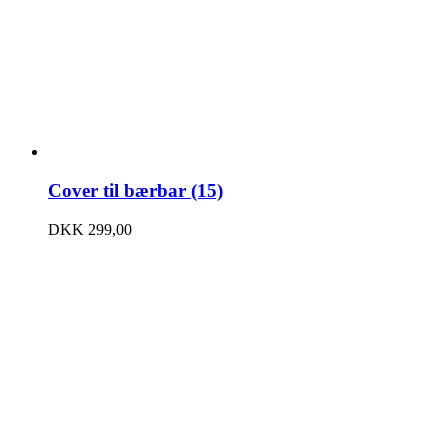
Cover til bærbar (15)
DKK
299,00