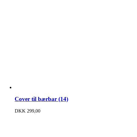
Cover til bærbar (14)
DKK
299,00