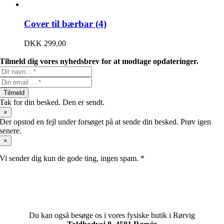
Cover til bærbar (4)
DKK
299,00
Tilmeld dig vores nyhedsbrev for at modtage opdateringer.
Tilmeld
Tak for din besked. Den er sendt.
×
Der opstod en fejl under forsøget på at sende din besked. Prøv igen
senere.
×
Vi sender dig kun de gode ting, ingen spam. *
Du kan også besøge os i vores fysiske butik i Rørvig