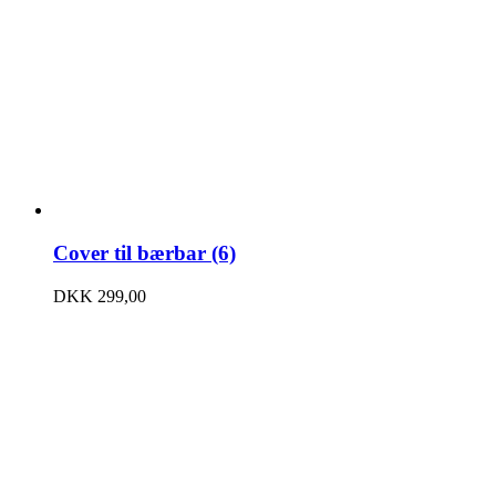
Cover til bærbar (6)
DKK
299,00