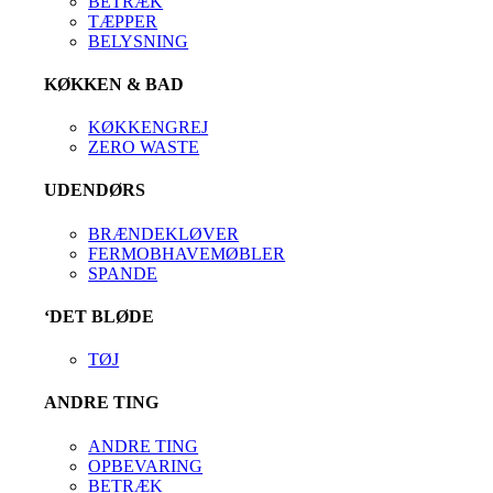
BETRÆK
TÆPPER
BELYSNING
KØKKEN & BAD
KØKKENGREJ
ZERO WASTE
UDENDØRS
BRÆNDEKLØVER
FERMOBHAVEMØBLER
SPANDE
‘DET BLØDE
TØJ
ANDRE TING
ANDRE TING
OPBEVARING
BETRÆK