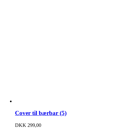
Cover til bærbar (5)
DKK
299,00