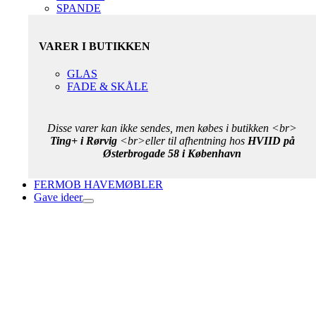
SPANDE
VARER I BUTIKKEN
GLAS
FADE & SKÅLE
Disse varer kan ikke sendes, men købes i butikken <br>
Ting+ i Rørvig
<br>eller til afhentning hos
HVIID på
Østerbrogade 58 i København
FERMOB HAVEMØBLER
Gave ideer