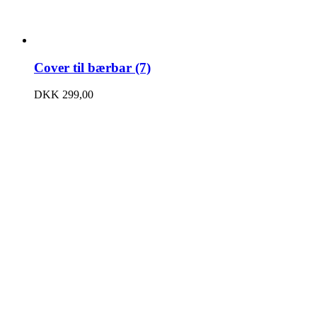
Cover til bærbar (7)
DKK
299,00