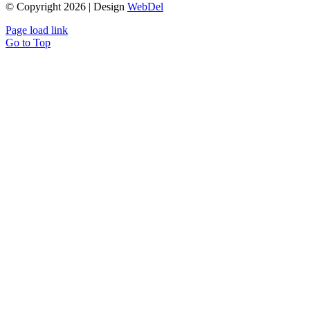
© Copyright 2026 | Design
WebDel
Page load link
Go to Top