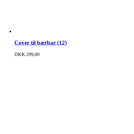
Cover til bærbar (12)
DKK
299,00