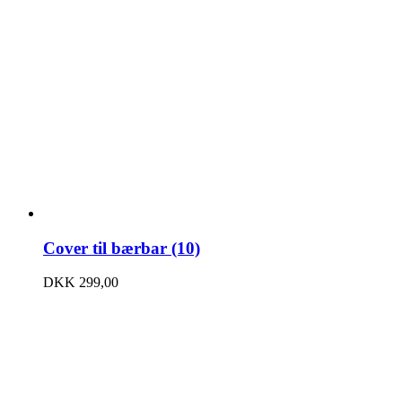
Cover til bærbar (10)
DKK
299,00