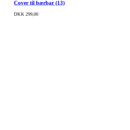
Cover til bærbar (13)
DKK
299,00