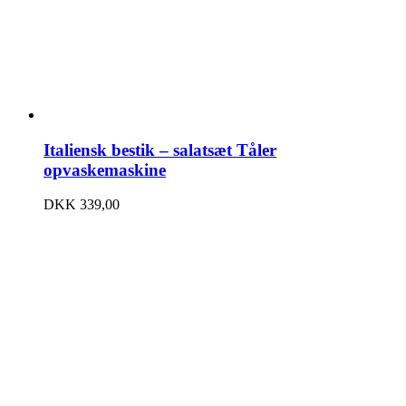
Italiensk bestik – salatsæt Tåler
opvaskemaskine
DKK
339,00