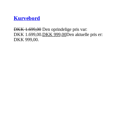
Kurvebord
DKK
1.699,00
Den oprindelige pris var:
DKK 1.699,00.
DKK
999,00
Den aktuelle pris er:
DKK 999,00.