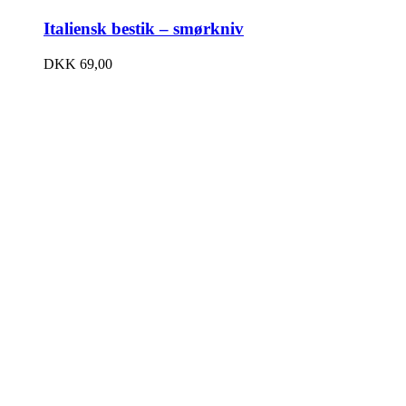
Italiensk bestik – smørkniv
DKK
69,00