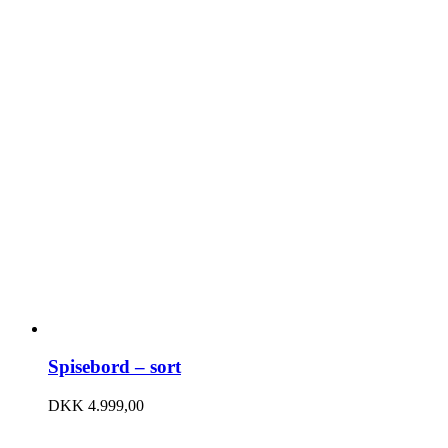
Spisebord – sort
DKK
4.999,00