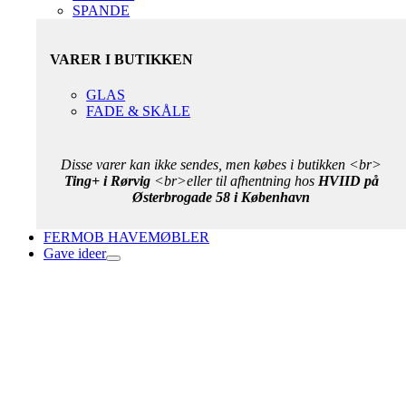
SPANDE
VARER I BUTIKKEN
GLAS
FADE & SKÅLE
Disse varer kan ikke sendes, men købes i butikken <br>
Ting+ i Rørvig
<br>eller til afhentning hos
HVIID på
Østerbrogade 58 i København
FERMOB HAVEMØBLER
Gave ideer