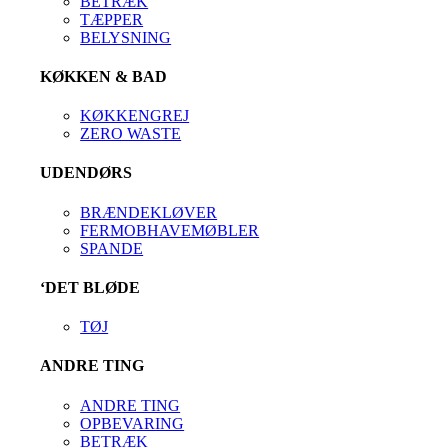
BETRÆK
TÆPPER
BELYSNING
KØKKEN & BAD
KØKKENGREJ
ZERO WASTE
UDENDØRS
BRÆNDEKLØVER
FERMOBHAVEMØBLER
SPANDE
‘DET BLØDE
TØJ
ANDRE TING
ANDRE TING
OPBEVARING
BETRÆK