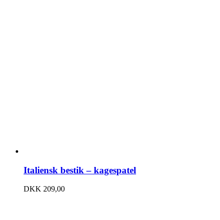
Italiensk bestik – kagespatel
DKK
209,00