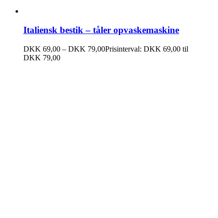
Italiensk bestik – tåler opvaskemaskine
DKK
69,00
–
DKK
79,00
Prisinterval: DKK 69,00 til
DKK 79,00