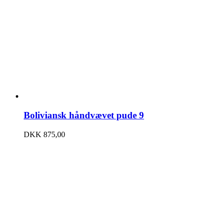
Boliviansk håndvævet pude 9
DKK
875,00