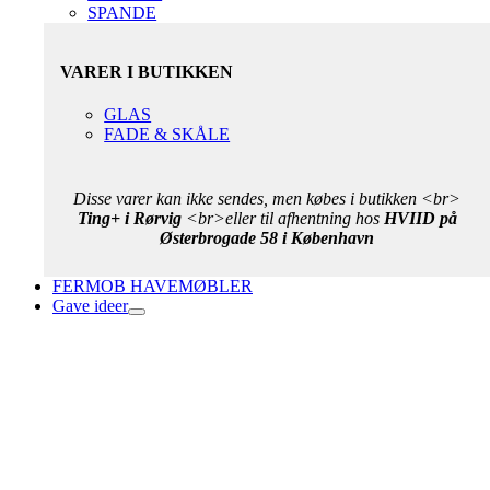
SPANDE
VARER I BUTIKKEN
GLAS
FADE & SKÅLE
Disse varer kan ikke sendes, men købes i butikken <br>
Ting+ i Rørvig
<br>eller til afhentning hos
HVIID på
Østerbrogade 58 i København
FERMOB HAVEMØBLER
Gave ideer