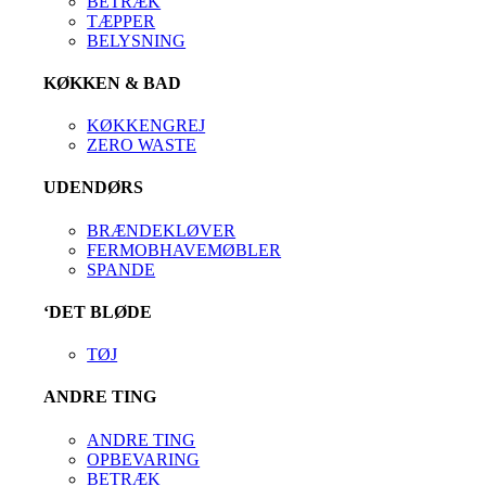
BETRÆK
TÆPPER
BELYSNING
KØKKEN & BAD
KØKKENGREJ
ZERO WASTE
UDENDØRS
BRÆNDEKLØVER
FERMOBHAVEMØBLER
SPANDE
‘DET BLØDE
TØJ
ANDRE TING
ANDRE TING
OPBEVARING
BETRÆK