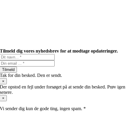
Tilmeld dig vores nyhedsbrev for at modtage opdateringer.
Tilmeld
Tak for din besked. Den er sendt.
×
Der opstod en fejl under forsøget på at sende din besked. Prøv igen
senere.
×
Vi sender dig kun de gode ting, ingen spam. *