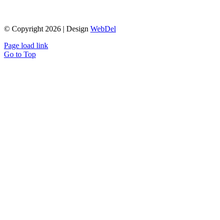
© Copyright 2026 | Design
WebDel
Page load link
Go to Top