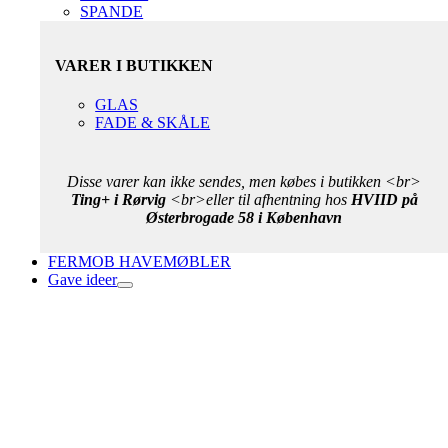
SPANDE
VARER I BUTIKKEN
GLAS
FADE & SKÅLE
Disse varer kan ikke sendes, men købes i butikken <br>
Ting+ i Rørvig
<br>eller til afhentning hos
HVIID på
Østerbrogade 58 i København
FERMOB HAVEMØBLER
Gave ideer