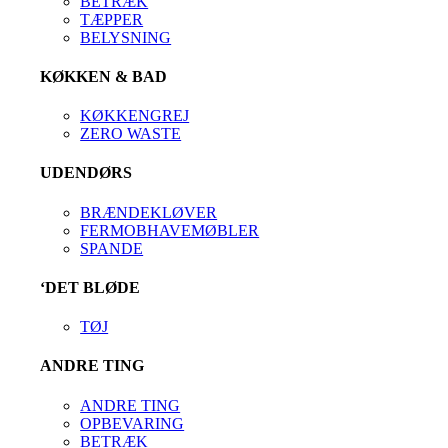
BETRÆK
TÆPPER
BELYSNING
KØKKEN & BAD
KØKKENGREJ
ZERO WASTE
UDENDØRS
BRÆNDEKLØVER
FERMOBHAVEMØBLER
SPANDE
‘DET BLØDE
TØJ
ANDRE TING
ANDRE TING
OPBEVARING
BETRÆK