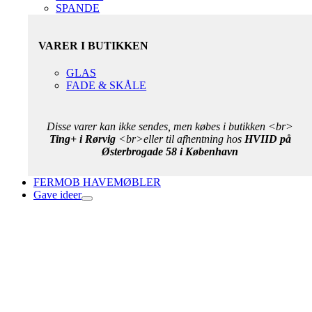
SPANDE
VARER I BUTIKKEN
GLAS
FADE & SKÅLE
Disse varer kan ikke sendes, men købes i butikken <br>
Ting+ i Rørvig
<br>eller til afhentning hos
HVIID på
Østerbrogade 58 i København
FERMOB HAVEMØBLER
Gave ideer