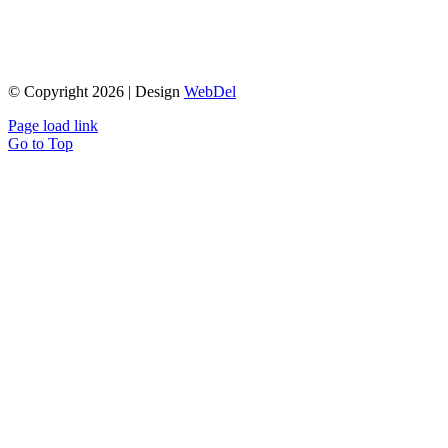
© Copyright 2026 | Design
WebDel
Page load link
Go to Top