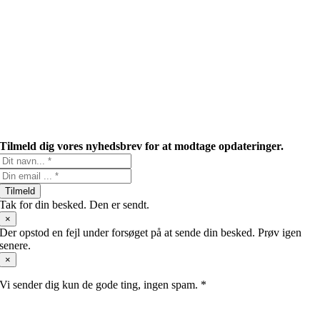
Tilmeld dig vores nyhedsbrev for at modtage opdateringer.
Tilmeld
Tak for din besked. Den er sendt.
×
Der opstod en fejl under forsøget på at sende din besked. Prøv igen
senere.
×
Vi sender dig kun de gode ting, ingen spam. *