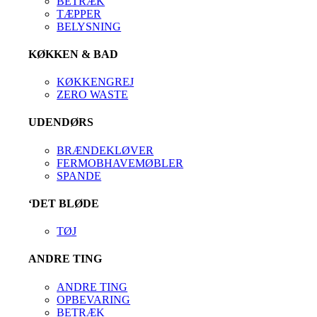
BETRÆK
TÆPPER
BELYSNING
KØKKEN & BAD
KØKKENGREJ
ZERO WASTE
UDENDØRS
BRÆNDEKLØVER
FERMOBHAVEMØBLER
SPANDE
‘DET BLØDE
TØJ
ANDRE TING
ANDRE TING
OPBEVARING
BETRÆK