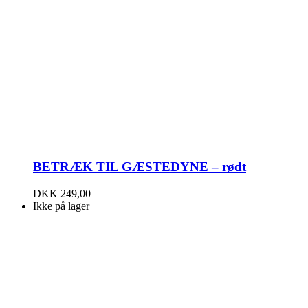
BETRÆK TIL GÆSTEDYNE – rødt
DKK
249,00
Ikke på lager