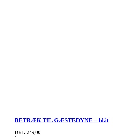
BETRÆK TIL GÆSTEDYNE – blåt
DKK
249,00