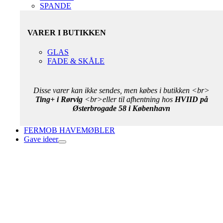
SPANDE
VARER I BUTIKKEN
GLAS
FADE & SKÅLE
Disse varer kan ikke sendes, men købes i butikken <br>
Ting+ i Rørvig
<br>eller til afhentning hos
HVIID på
Østerbrogade 58 i København
FERMOB HAVEMØBLER
Gave ideer