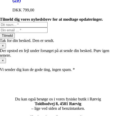
(20)
DKK
799,00
Tilmeld dig vores nyhedsbrev for at modtage opdateringer.
Tilmeld
Tak for din besked. Den er sendt.
×
Der opstod en fejl under forsøget på at sende din besked. Prøv igen
senere.
×
Vi sender dig kun de gode ting, ingen spam. *
Du kan også besøge os i vores fysiske butik i Rørvig
Toldbodvej 8, 4581 Rørvig
– lige ved siden af benzintanken.