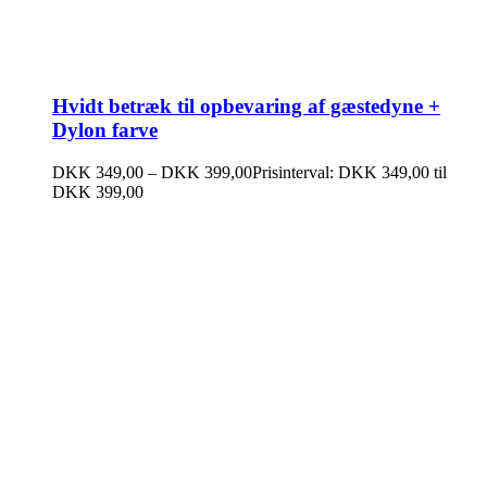
Hvidt betræk til opbevaring af gæstedyne +
Dylon farve
DKK
349,00
–
DKK
399,00
Prisinterval: DKK 349,00 til
DKK 399,00