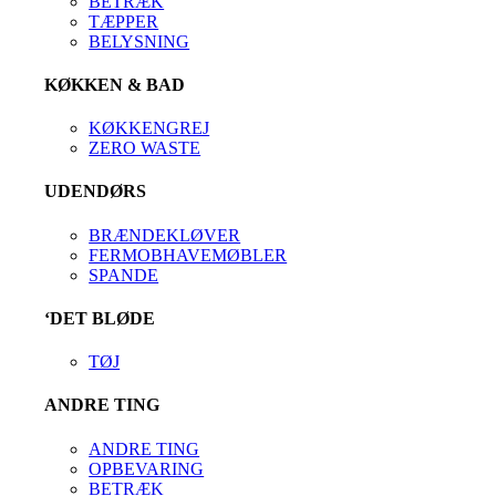
BETRÆK
TÆPPER
BELYSNING
KØKKEN & BAD
KØKKENGREJ
ZERO WASTE
UDENDØRS
BRÆNDEKLØVER
FERMOBHAVEMØBLER
SPANDE
‘DET BLØDE
TØJ
ANDRE TING
ANDRE TING
OPBEVARING
BETRÆK