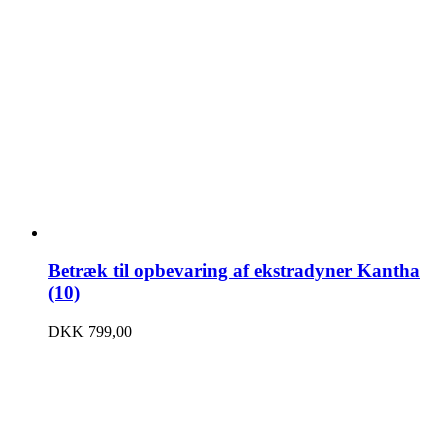
Betræk til opbevaring af ekstradyner Kantha
(10)
DKK
799,00