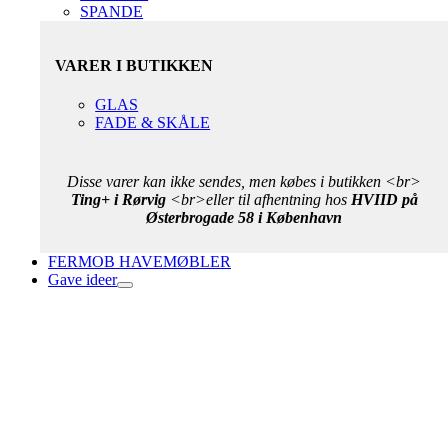
SPANDE
VARER I BUTIKKEN
GLAS
FADE & SKÅLE
Disse varer kan ikke sendes, men købes i butikken <br>
Ting+ i Rørvig
<br>eller til afhentning hos
HVIID på
Østerbrogade 58 i København
FERMOB HAVEMØBLER
Gave ideer