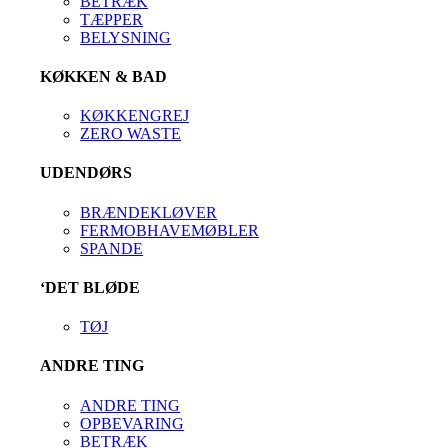
BETRÆK
TÆPPER
BELYSNING
KØKKEN & BAD
KØKKENGREJ
ZERO WASTE
UDENDØRS
BRÆNDEKLØVER
FERMOBHAVEMØBLER
SPANDE
‘DET BLØDE
TØJ
ANDRE TING
ANDRE TING
OPBEVARING
BETRÆK