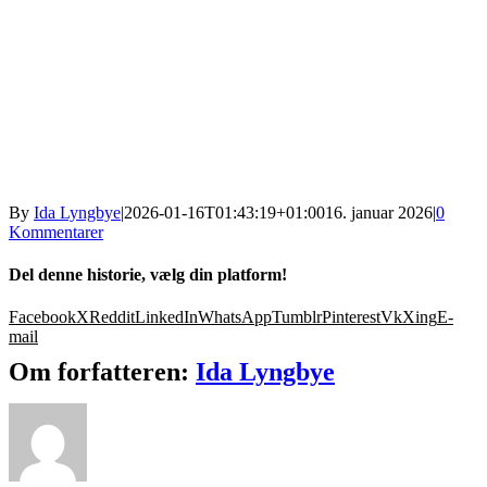
By
Ida Lyngbye
|
2026-01-16T01:43:19+01:00
16. januar 2026
|
0
Kommentarer
Del denne historie, vælg din platform!
Facebook
X
Reddit
LinkedIn
WhatsApp
Tumblr
Pinterest
Vk
Xing
E-
mail
Om forfatteren:
Ida Lyngbye