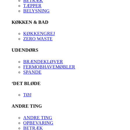
BETRÆK
TÆPPER
BELYSNING
KØKKEN & BAD
KØKKENGREJ
ZERO WASTE
UDENDØRS
BRÆNDEKLØVER
FERMOBHAVEMØBLER
SPANDE
‘DET BLØDE
TØJ
ANDRE TING
ANDRE TING
OPBEVARING
BETRÆK