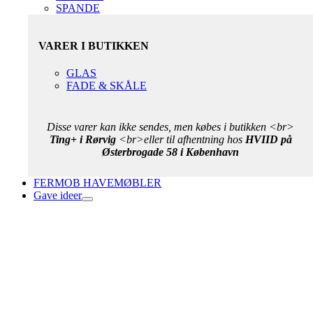
SPANDE
VARER I BUTIKKEN
GLAS
FADE & SKÅLE
Disse varer kan ikke sendes, men købes i butikken <br>
Ting+ i Rørvig
<br>eller til afhentning hos
HVIID på
Østerbrogade 58 i København
FERMOB HAVEMØBLER
Gave ideer