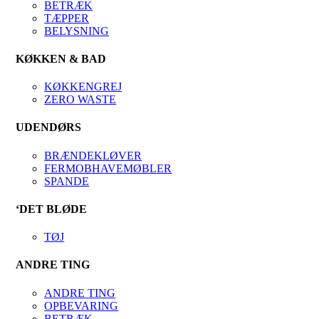
BETRÆK
TÆPPER
BELYSNING
KØKKEN & BAD
KØKKENGREJ
ZERO WASTE
UDENDØRS
BRÆNDEKLØVER
FERMOBHAVEMØBLER
SPANDE
‘DET BLØDE
TØJ
ANDRE TING
ANDRE TING
OPBEVARING
BETRÆK