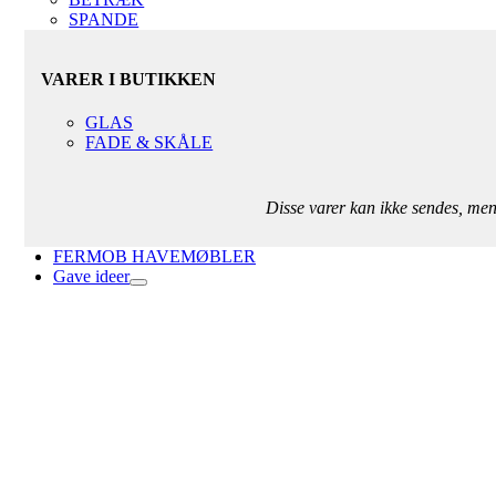
SPANDE
VARER I BUTIKKEN
GLAS
FADE & SKÅLE
Disse varer kan ikke sendes, me
FERMOB HAVEMØBLER
Gave ideer