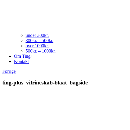
under 300kr.
300kr. – 500kr.
over 1000kr.
500kr. – 1000kr.
Om Ting+
Kontakt
Forrige
ting-plus_vitrineskab-blaat_bagside