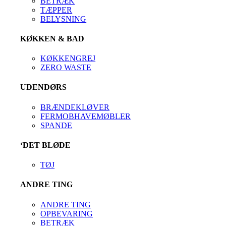
BETRÆK
TÆPPER
BELYSNING
KØKKEN & BAD
KØKKENGREJ
ZERO WASTE
UDENDØRS
BRÆNDEKLØVER
FERMOBHAVEMØBLER
SPANDE
‘DET BLØDE
TØJ
ANDRE TING
ANDRE TING
OPBEVARING
BETRÆK