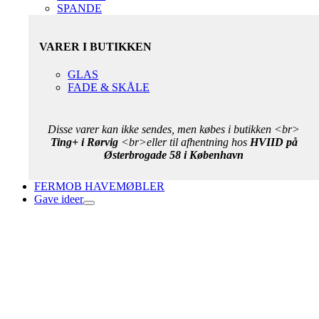
SPANDE
VARER I BUTIKKEN
GLAS
FADE & SKÅLE
Disse varer kan ikke sendes, men købes i butikken <br>
Ting+ i Rørvig
<br>eller til afhentning hos
HVIID på
Østerbrogade 58 i København
FERMOB HAVEMØBLER
Gave ideer