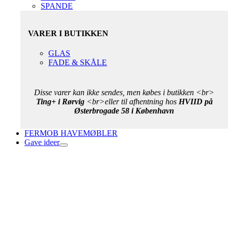
SPANDE
VARER I BUTIKKEN
GLAS
FADE & SKÅLE
Disse varer kan ikke sendes, men købes i butikken <br>
Ting+ i Rørvig
<br>eller til afhentning hos
HVIID på
Østerbrogade 58 i København
FERMOB HAVEMØBLER
Gave ideer