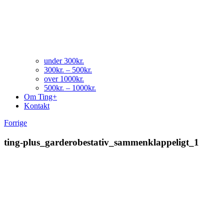
under 300kr.
300kr. – 500kr.
over 1000kr.
500kr. – 1000kr.
Om Ting+
Kontakt
Forrige
ting-plus_garderobestativ_sammenklappeligt_1