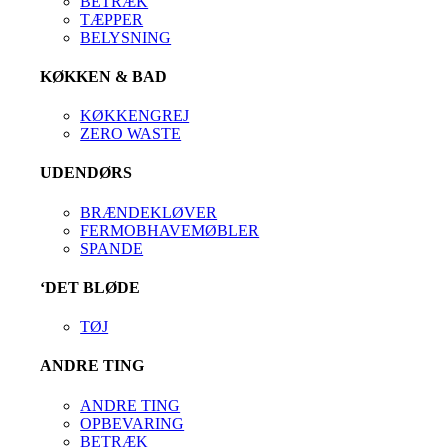
BETRÆK
TÆPPER
BELYSNING
KØKKEN & BAD
KØKKENGREJ
ZERO WASTE
UDENDØRS
BRÆNDEKLØVER
FERMOBHAVEMØBLER
SPANDE
‘DET BLØDE
TØJ
ANDRE TING
ANDRE TING
OPBEVARING
BETRÆK