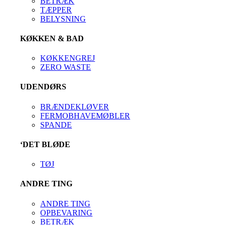
BETRÆK
TÆPPER
BELYSNING
KØKKEN & BAD
KØKKENGREJ
ZERO WASTE
UDENDØRS
BRÆNDEKLØVER
FERMOBHAVEMØBLER
SPANDE
‘DET BLØDE
TØJ
ANDRE TING
ANDRE TING
OPBEVARING
BETRÆK