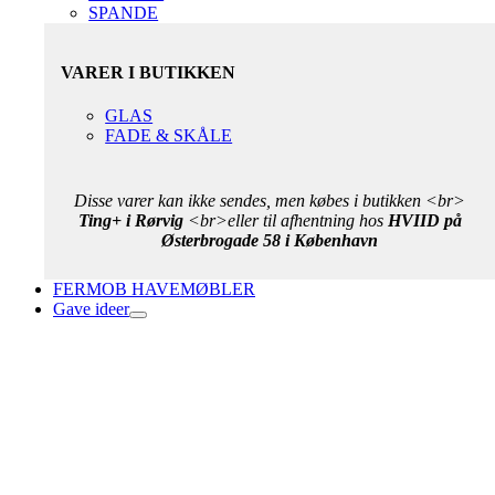
SPANDE
VARER I BUTIKKEN
GLAS
FADE & SKÅLE
Disse varer kan ikke sendes, men købes i butikken <br>
Ting+ i Rørvig
<br>eller til afhentning hos
HVIID på
Østerbrogade 58 i København
FERMOB HAVEMØBLER
Gave ideer